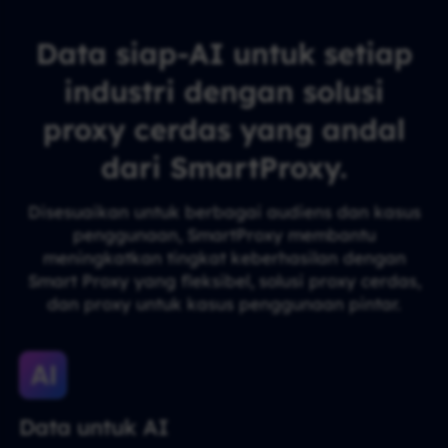
Data siap-AI untuk setiap
industri dengan solusi
proxy cerdas yang andal
dari SmartProxy.
Disesuaikan untuk berbagai audiens dan kasus
penggunaan, SmartProxy membantu
meningkatkan tingkat keberhasilan dengan
Smart Proxy yang fleksibel, solusi proxy cerdas,
dan proxy untuk kasus penggunaan pintar.
Data untuk AI