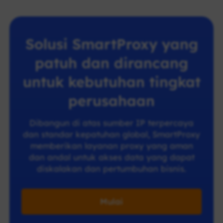
Solusi SmartProxy yang
patuh dan dirancang
untuk kebutuhan tingkat
perusahaan
Dibangun di atas sumber IP terpercaya
dan standar kepatuhan global, SmartProxy
memberikan layanan proxy yang aman
dan andal untuk akses data yang dapat
diskalakan dan pertumbuhan bisnis.
Mulai