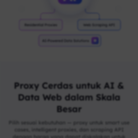
Proxy Cerdas untuk AI &
Data Web dalam Skala
Besar
Pilih sesuai kebutuhan — proxy untuk smart use
cases, intelligent proxies, dan scraping API
dengan harga yang dapat diskalakan untuk