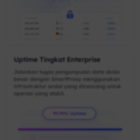
Uptime Tingkat Enterprise
Jalankan tugas pengumpulan data skala
besar dengan SmartProxy menggunakan
infrastruktur andal yang dirancang untuk
operasi yang stabil.