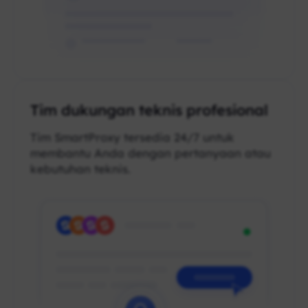
Tim dukungan teknis profesional
Tim SmartProxy tersedia 24/7 untuk
membantu Anda dengan pertanyaan atau
kebutuhan teknis.