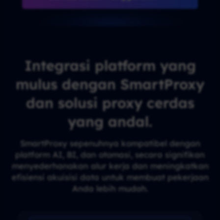
Integrasi platform yang
mulus dengan SmartProxy
dan solusi proxy cerdas
yang andal.
SmartProxy sepenuhnya kompatibel dengan
platform AI, BI, dan otomasi, secara signifikan
menyederhanakan alur kerja dan meningkatkan
efisiensi akuisisi data untuk membuat pekerjaan
Anda lebih mudah.