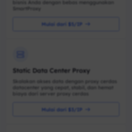
bisnis Anda dengan bebas menggunakan
SmartProxy
Mulai dari $5/IP
Static Data Center Proxy
Skalakan akses data dengan proxy cerdas
datacenter yang cepat, stabil, dan hemat
biaya dari server proxy cerdas
Mulai dari $3/IP