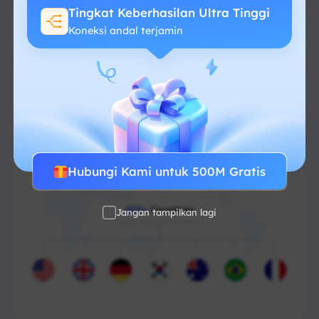
Tingkat Keberhasilan Ultra Tinggi
Tanpa biaya tersembunyi
Koneksi andal terjamin
Mulai dari $-/GB
Hubungi Kami untuk 500M Gratis
Jangan tampilkan lagi