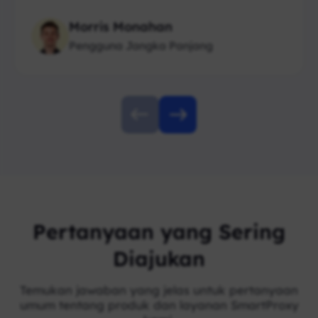
Morris Monahan
Pengguna Jangka Panjang
Pertanyaan yang Sering
Diajukan
Temukan jawaban yang jelas untuk pertanyaan
umum tentang produk dan layanan SmartProxy