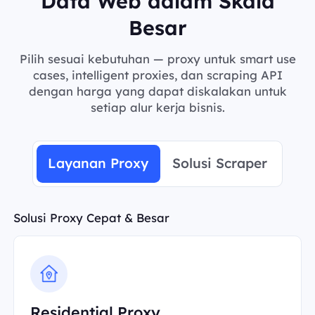
Data Web dalam Skala
Besar
Pilih sesuai kebutuhan — proxy untuk smart use
cases, intelligent proxies, dan scraping API
dengan harga yang dapat diskalakan untuk
setiap alur kerja bisnis.
Layanan Proxy
Solusi Scraper
Solusi Proxy Cepat & Besar
Residential Proxy