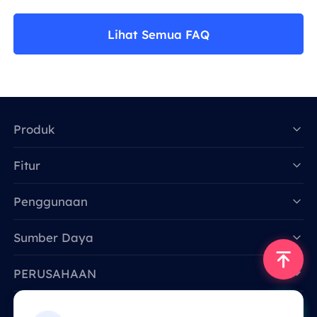
Lihat Semua FAQ
Produk
Fitur
Data for AI
Penggunaan
Sumber Daya
PERUSAHAAN
Hubungi Kami