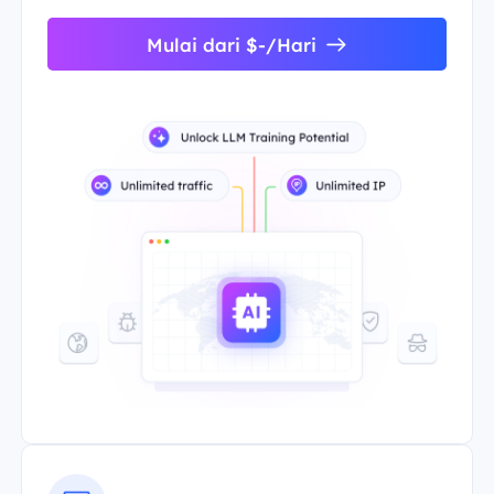
Mulai dari $-/Hari