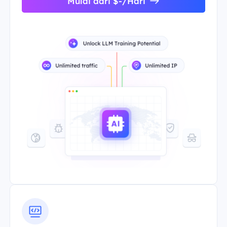
Mulai dari $-/Hari