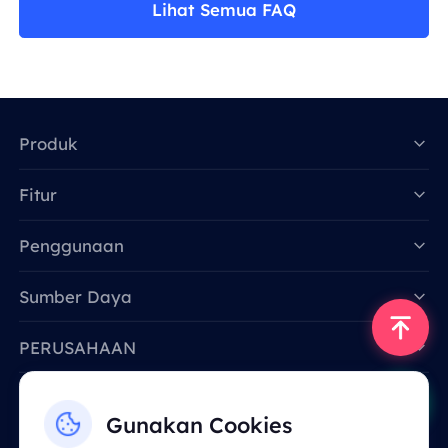
Lihat Semua FAQ
Produk
Fitur
Data for AI
Penggunaan
Sumber Daya
PERUSAHAAN
Hubungi Kami
Gunakan Cookies
Email: support@smartproxy.org