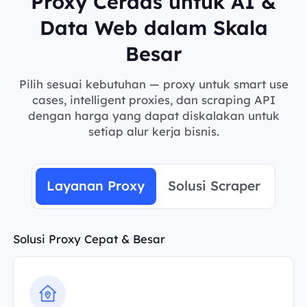
Proxy Cerdas untuk AI &
Data Web dalam Skala
Besar
Pilih sesuai kebutuhan — proxy untuk smart use
cases, intelligent proxies, dan scraping API
dengan harga yang dapat diskalakan untuk
setiap alur kerja bisnis.
Layanan Proxy
Solusi Scraper
Solusi Proxy Cepat & Besar