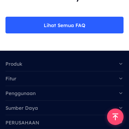
Lihat Semua FAQ
Produk
Fitur
Data for AI
Penggunaan
Sumber Daya
PERUSAHAAN