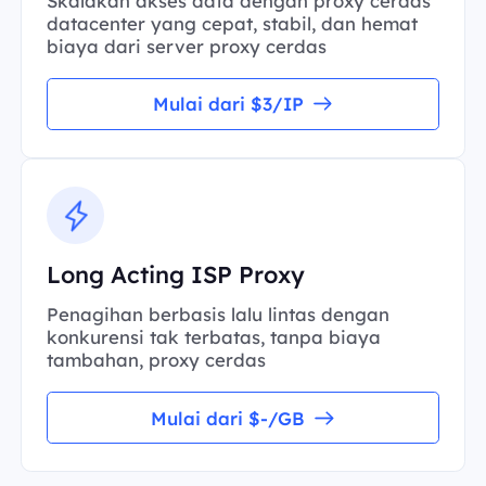
Skalakan akses data dengan proxy cerdas
datacenter yang cepat, stabil, dan hemat
biaya dari server proxy cerdas
Mulai dari $3/IP
Long Acting ISP Proxy
Penagihan berbasis lalu lintas dengan
konkurensi tak terbatas, tanpa biaya
tambahan, proxy cerdas
Mulai dari $-/GB