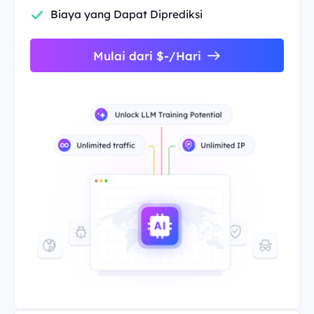
Biaya yang Dapat Diprediksi
Mulai dari $-/Hari