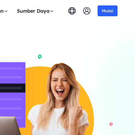
an
Sumber Daya
Mulai