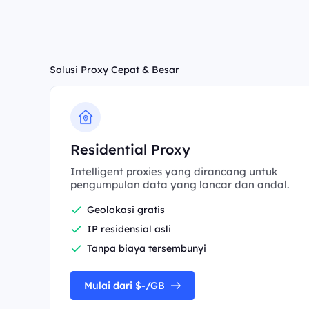
Solusi Proxy Cepat & Besar
Residential Proxy
Intelligent proxies yang dirancang untuk
pengumpulan data yang lancar dan andal.
Geolokasi gratis
IP residensial asli
Tanpa biaya tersembunyi
Mulai dari $-/GB