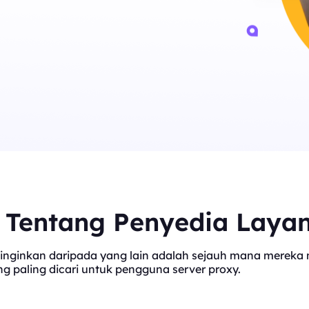
t Tentang Penyedia Laya
inginkan daripada yang lain adalah sejauh mana mereka me
 paling dicari untuk pengguna server proxy.