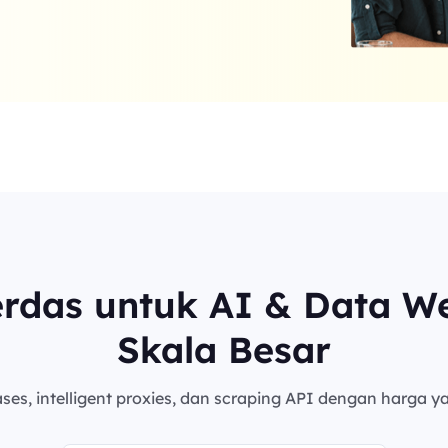
erdas untuk AI & Data W
Skala Besar
es, intelligent proxies, dan scraping API dengan harga ya