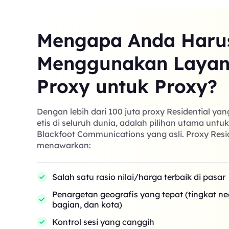
Mengapa Anda Haru
Menggunakan Laya
Proxy untuk Proxy?
Dengan lebih dari 100 juta proxy Residential ya
etis di seluruh dunia, adalah pilihan utama untu
Blackfoot Communications yang asli. Proxy Resi
menawarkan:
Salah satu rasio nilai/harga terbaik di pasar
Penargetan geografis yang tepat (tingkat n
bagian, dan kota)
Kontrol sesi yang canggih