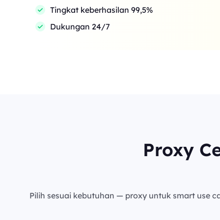
Tingkat keberhasilan 99,5%
Dukungan 24/7
Proxy C
Pilih sesuai kebutuhan — proxy untuk smart use cas