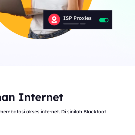
nan Internet
mbatasi akses internet. Di sinilah Blackfoot