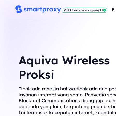
P
Official website: smartproxy.id
Aquiva Wireless
Proksi
Tidak ada rahasia bahwa tidak ada dua pe
layanan internet yang sama. Penyedia sepe
Blackfoot Communications dianggap lebih
daripada yang lain, tergantung pada berba
Ini termasuk kecepatan internet, keandala