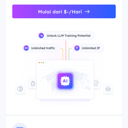
Mulai dari $-/Hari