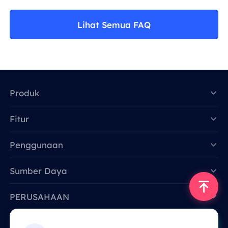
Lihat Semua FAQ
Produk
Fitur
Data for AI
Penggunaan
Sumber Daya
PERUSAHAAN
Hubungi Kami