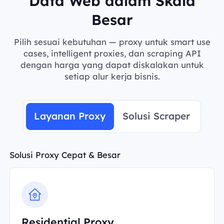
Data Web dalam Skala
Besar
Pilih sesuai kebutuhan — proxy untuk smart use
cases, intelligent proxies, dan scraping API
dengan harga yang dapat diskalakan untuk
setiap alur kerja bisnis.
Layanan Proxy
Solusi Scraper
Solusi Proxy Cepat & Besar
Residential Proxy