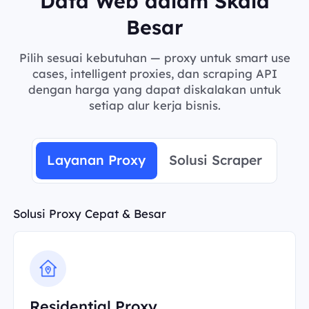
Data Web dalam Skala
Besar
Pilih sesuai kebutuhan — proxy untuk smart use
cases, intelligent proxies, dan scraping API
dengan harga yang dapat diskalakan untuk
setiap alur kerja bisnis.
Layanan Proxy
Solusi Scraper
Solusi Proxy Cepat & Besar
Residential Proxy