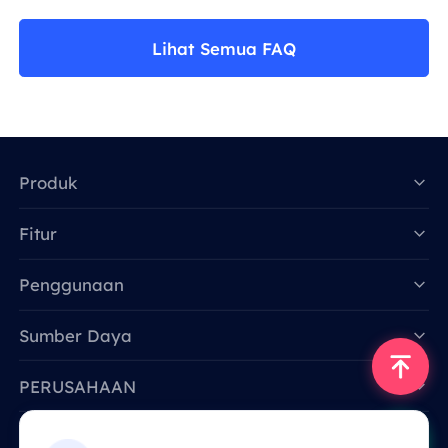
Lihat Semua FAQ
Produk
Fitur
Data for AI
Penggunaan
Sumber Daya
PERUSAHAAN
Hubungi Kami