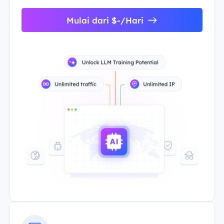
Mulai dari $-/Hari