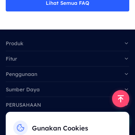
Lihat Semua FAQ
Produk
Fitur
Data for AI
Penggunaan
Sumber Daya
PERUSAHAAN
Hubungi Kami
Gunakan Cookies
Email: support@smartproxy.org