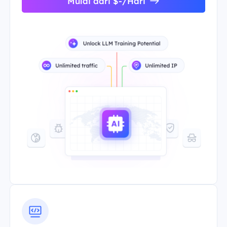
Mulai dari $-/Hari