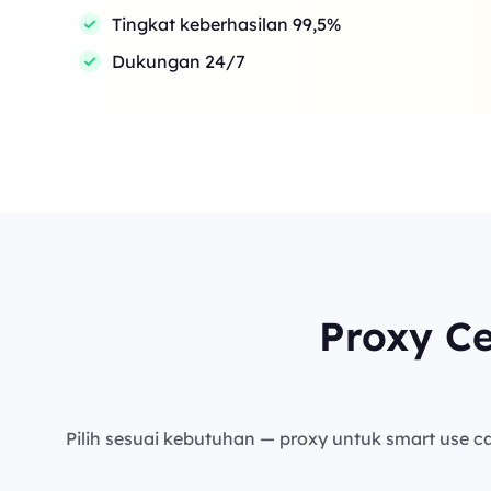
Tingkat keberhasilan 99,5%
Dukungan 24/7
Proxy C
Pilih sesuai kebutuhan — proxy untuk smart use cas