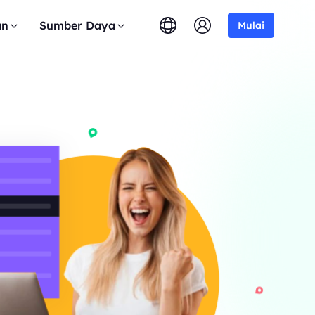
an
Sumber Daya
Mulai