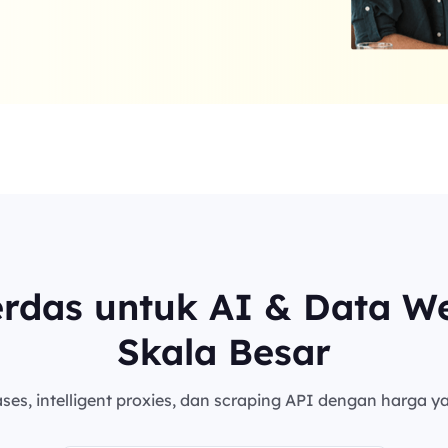
erdas untuk AI & Data W
Skala Besar
es, intelligent proxies, dan scraping API dengan harga ya