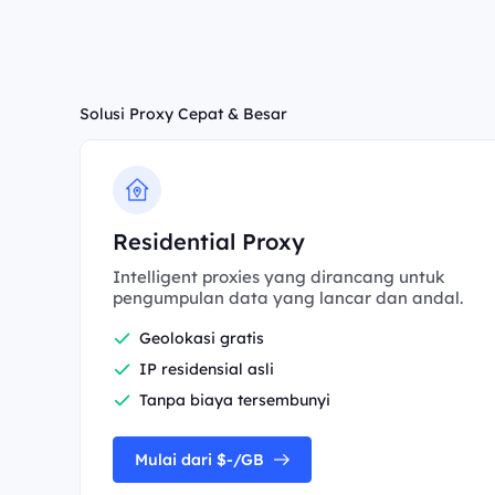
Solusi Proxy Cepat & Besar
Residential Proxy
Intelligent proxies yang dirancang untuk
pengumpulan data yang lancar dan andal.
Geolokasi gratis
IP residensial asli
Tanpa biaya tersembunyi
Mulai dari $-/GB