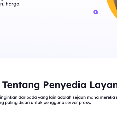
n, harga,
t Tentang Penyedia Laya
inginkan daripada yang lain adalah sejauh mana mereka me
 paling dicari untuk pengguna server proxy.