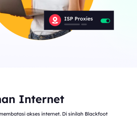
nan Internet
mbatasi akses internet. Di sinilah Blackfoot