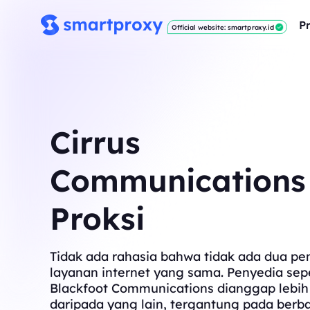
P
Official website: smartproxy.id
Cirrus
Communications
Proksi
Tidak ada rahasia bahwa tidak ada dua pe
layanan internet yang sama. Penyedia sepe
Blackfoot Communications dianggap lebih
daripada yang lain, tergantung pada berba