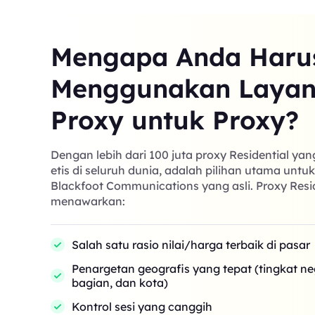
Mengapa Anda Haru
Menggunakan Laya
Proxy untuk Proxy?
Dengan lebih dari 100 juta proxy Residential ya
etis di seluruh dunia, adalah pilihan utama untu
Blackfoot Communications yang asli. Proxy Resi
menawarkan:
Salah satu rasio nilai/harga terbaik di pasar
Penargetan geografis yang tepat (tingkat n
bagian, dan kota)
Kontrol sesi yang canggih