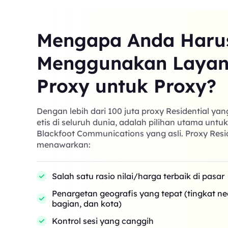
Mengapa Anda Haru
Menggunakan Laya
Proxy untuk Proxy?
Dengan lebih dari 100 juta proxy Residential ya
etis di seluruh dunia, adalah pilihan utama untu
Blackfoot Communications yang asli. Proxy Resi
menawarkan:
Salah satu rasio nilai/harga terbaik di pasar
Penargetan geografis yang tepat (tingkat n
bagian, dan kota)
Kontrol sesi yang canggih