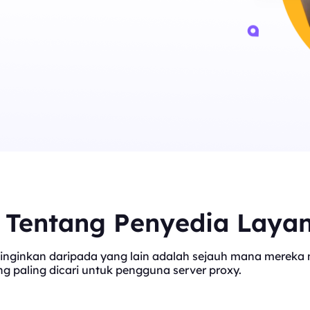
t Tentang Penyedia Laya
inginkan daripada yang lain adalah sejauh mana mereka me
 paling dicari untuk pengguna server proxy.