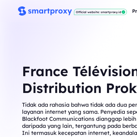
P
Official website: smartproxy.id
France Télévisio
Distribution Prok
Tidak ada rahasia bahwa tidak ada dua pe
layanan internet yang sama. Penyedia sepe
Blackfoot Communications dianggap lebih
daripada yang lain, tergantung pada berba
Ini termasuk kecepatan internet, keandala