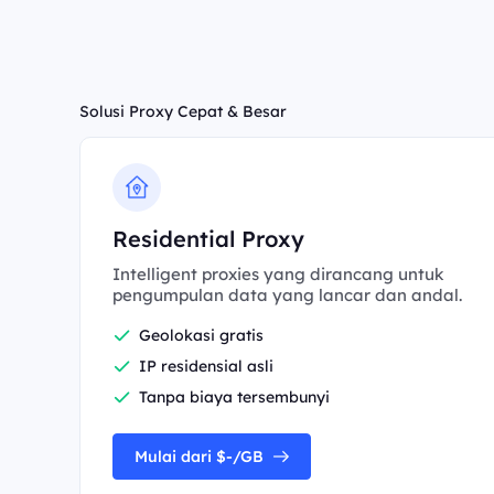
Solusi Proxy Cepat & Besar
Residential Proxy
Intelligent proxies yang dirancang untuk
pengumpulan data yang lancar dan andal.
Geolokasi gratis
IP residensial asli
Tanpa biaya tersembunyi
Mulai dari $-/GB