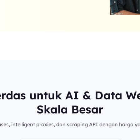
erdas untuk AI & Data W
Skala Besar
es, intelligent proxies, dan scraping API dengan harga ya