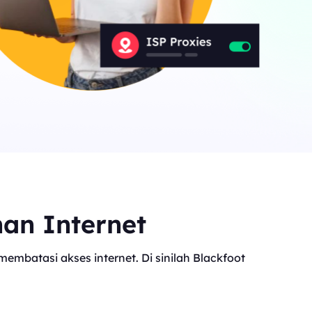
nan Internet
mbatasi akses internet. Di sinilah Blackfoot