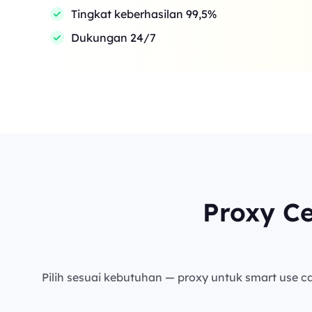
Tingkat keberhasilan 99,5%
Dukungan 24/7
Proxy C
Pilih sesuai kebutuhan — proxy untuk smart use cas