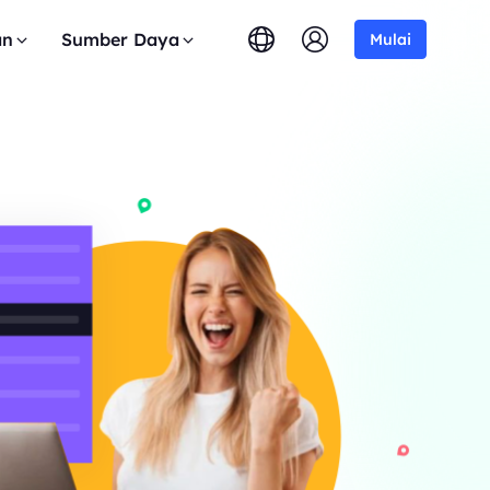
an
Sumber Daya
Mulai