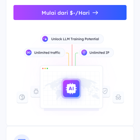
Mulai dari $-/Hari