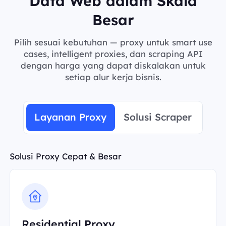
Data Web dalam Skala
Besar
Pilih sesuai kebutuhan — proxy untuk smart use
cases, intelligent proxies, dan scraping API
dengan harga yang dapat diskalakan untuk
setiap alur kerja bisnis.
Layanan Proxy
Solusi Scraper
Solusi Proxy Cepat & Besar
Residential Proxy