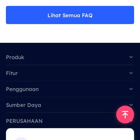
Lihat Semua FAQ
Produk
Fitur
Data for AI
Penggunaan
Sumber Daya
PERUSAHAAN
Hubungi Kami