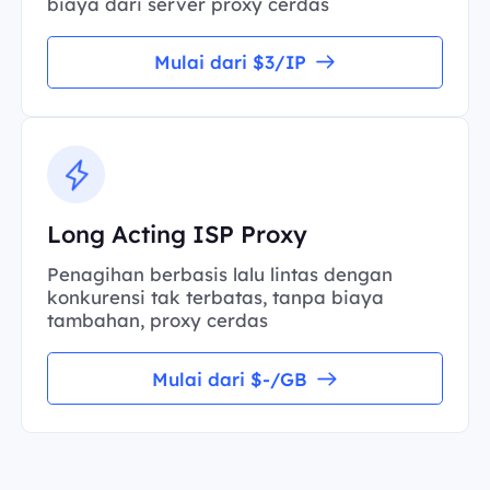
biaya dari server proxy cerdas
Mulai dari $3/IP
Long Acting ISP Proxy
Penagihan berbasis lalu lintas dengan
konkurensi tak terbatas, tanpa biaya
tambahan, proxy cerdas
Mulai dari $-/GB