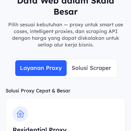
Data Web dalam Skala
Besar
Pilih sesuai kebutuhan — proxy untuk smart use
cases, intelligent proxies, dan scraping API
dengan harga yang dapat diskalakan untuk
setiap alur kerja bisnis.
Layanan Proxy
Solusi Scraper
Solusi Proxy Cepat & Besar
Residential Proxy