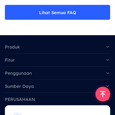
Lihat Semua FAQ
Produk
Fitur
Data for AI
Penggunaan
Sumber Daya
PERUSAHAAN
Hubungi Kami