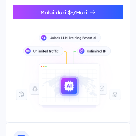
Mulai dari $-/Hari