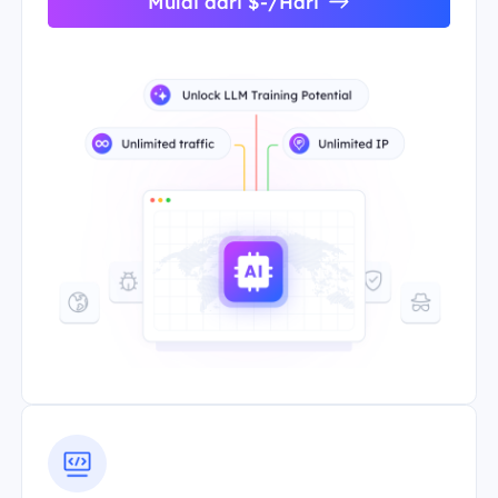
Mulai dari $-/Hari