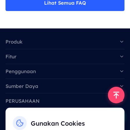
Lihat Semua FAQ
Produk
Fitur
Data for AI
Penggunaan
Sumber Daya
PERUSAHAAN
Hubungi Kami
Gunakan Cookies
Email: support@smartproxy.org