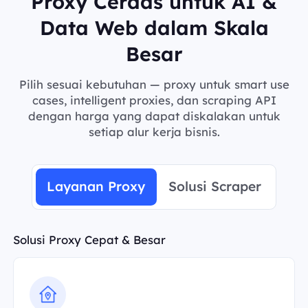
Proxy Cerdas untuk AI &
Data Web dalam Skala
Besar
Pilih sesuai kebutuhan — proxy untuk smart use
cases, intelligent proxies, dan scraping API
dengan harga yang dapat diskalakan untuk
setiap alur kerja bisnis.
Layanan Proxy
Solusi Scraper
Solusi Proxy Cepat & Besar