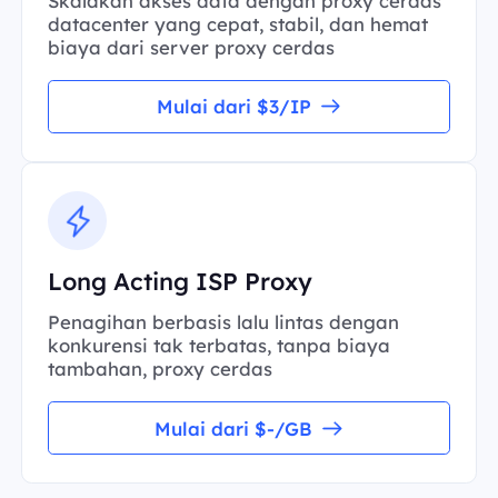
Skalakan akses data dengan proxy cerdas
datacenter yang cepat, stabil, dan hemat
biaya dari server proxy cerdas
Mulai dari $3/IP
Long Acting ISP Proxy
Penagihan berbasis lalu lintas dengan
konkurensi tak terbatas, tanpa biaya
tambahan, proxy cerdas
Mulai dari $-/GB