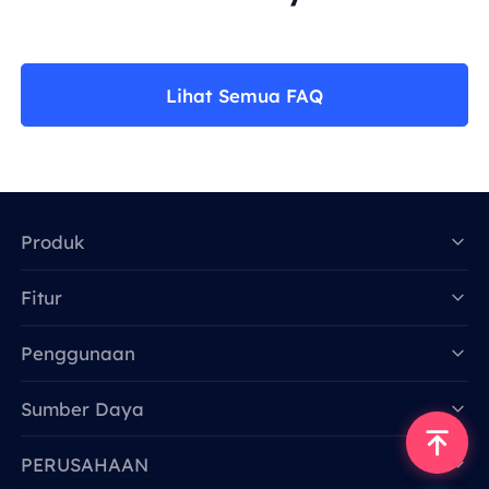
Lihat Semua FAQ
Produk
Fitur
Data for AI
Penggunaan
Sumber Daya
PERUSAHAAN