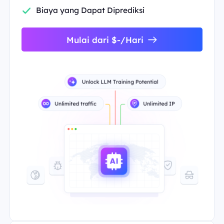
Biaya yang Dapat Diprediksi
Mulai dari $-/Hari