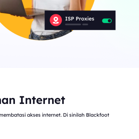
nan Internet
mbatasi akses internet. Di sinilah Blackfoot