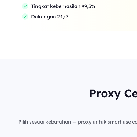
Tingkat keberhasilan 99,5%
Dukungan 24/7
Proxy C
Pilih sesuai kebutuhan — proxy untuk smart use cas