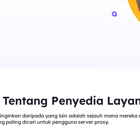
t Tentang Penyedia Laya
inginkan daripada yang lain adalah sejauh mana mereka me
 paling dicari untuk pengguna server proxy.