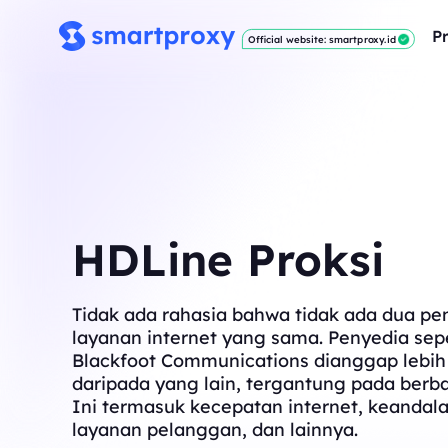
P
Official website: smartproxy.id
HDLine Proksi
Tidak ada rahasia bahwa tidak ada dua pe
layanan internet yang sama. Penyedia sepe
Blackfoot Communications dianggap lebih
daripada yang lain, tergantung pada berba
Ini termasuk kecepatan internet, keandala
layanan pelanggan, dan lainnya.