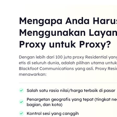
Mengapa Anda Haru
Menggunakan Laya
Proxy untuk Proxy?
Dengan lebih dari 100 juta proxy Residential ya
etis di seluruh dunia, adalah pilihan utama untu
Blackfoot Communications yang asli. Proxy Resi
menawarkan:
Salah satu rasio nilai/harga terbaik di pasar
Penargetan geografis yang tepat (tingkat n
bagian, dan kota)
Kontrol sesi yang canggih