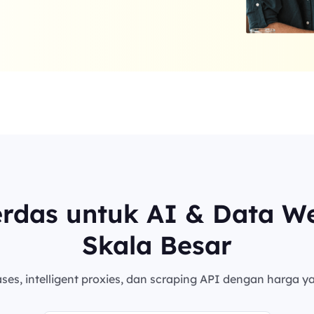
erdas untuk AI & Data W
Skala Besar
es, intelligent proxies, dan scraping API dengan harga ya