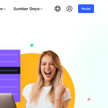
an
Sumber Daya
Mulai