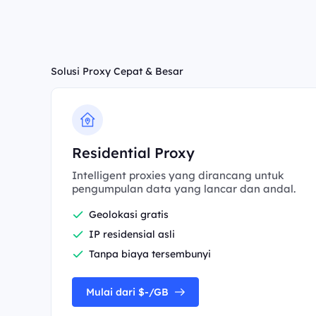
Solusi Proxy Cepat & Besar
Residential Proxy
Intelligent proxies yang dirancang untuk
pengumpulan data yang lancar dan andal.
Geolokasi gratis
IP residensial asli
Tanpa biaya tersembunyi
Mulai dari $-/GB