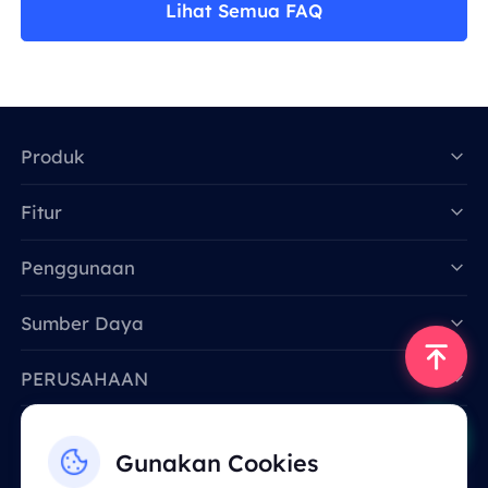
Lihat Semua FAQ
Produk
Fitur
Data for AI
Penggunaan
Sumber Daya
PERUSAHAAN
Hubungi Kami
Gunakan Cookies
Email: support@smartproxy.org