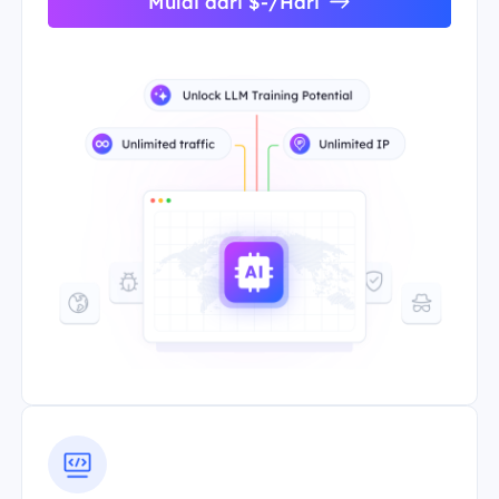
Mulai dari $-/Hari