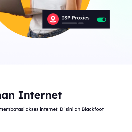
nan Internet
mbatasi akses internet. Di sinilah Blackfoot