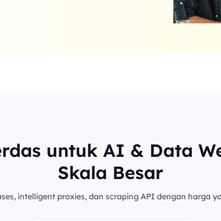
erdas untuk AI & Data W
Skala Besar
es, intelligent proxies, dan scraping API dengan harga ya