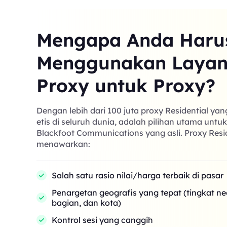
Mengapa Anda Haru
Menggunakan Laya
Proxy untuk Proxy?
Dengan lebih dari 100 juta proxy Residential ya
etis di seluruh dunia, adalah pilihan utama untu
Blackfoot Communications yang asli. Proxy Resi
menawarkan:
Salah satu rasio nilai/harga terbaik di pasar
Penargetan geografis yang tepat (tingkat n
bagian, dan kota)
Kontrol sesi yang canggih