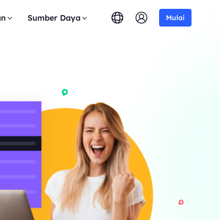
an
Sumber Daya
Mulai