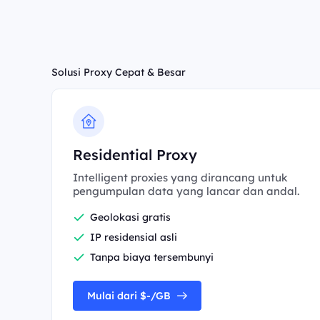
Solusi Proxy Cepat & Besar
Residential Proxy
Intelligent proxies yang dirancang untuk
pengumpulan data yang lancar dan andal.
Geolokasi gratis
IP residensial asli
Tanpa biaya tersembunyi
Mulai dari $-/GB