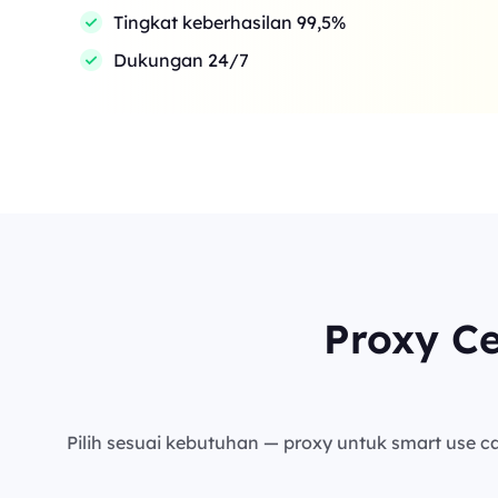
Tingkat keberhasilan 99,5%
Dukungan 24/7
Proxy C
Pilih sesuai kebutuhan — proxy untuk smart use cas