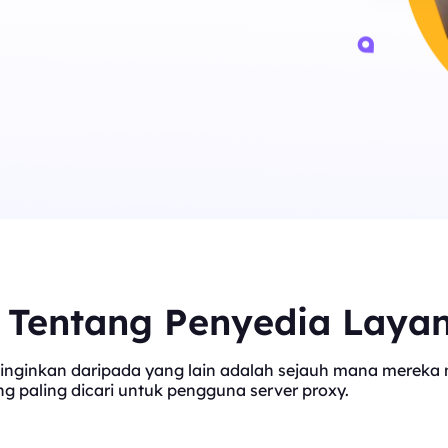
t Tentang Penyedia Laya
inginkan daripada yang lain adalah sejauh mana mereka me
 paling dicari untuk pengguna server proxy.