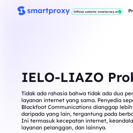
P
Official website: smartproxy.id
IELO-LIAZO Pro
Tidak ada rahasia bahwa tidak ada dua pe
layanan internet yang sama. Penyedia sepe
Blackfoot Communications dianggap lebih
daripada yang lain, tergantung pada berba
Ini termasuk kecepatan internet, keandala
layanan pelanggan, dan lainnya.