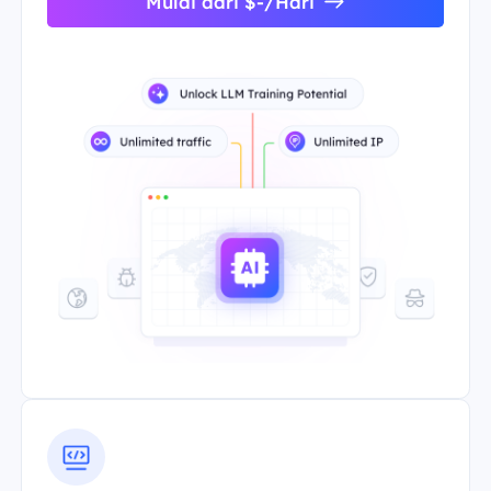
Mulai dari $-/Hari