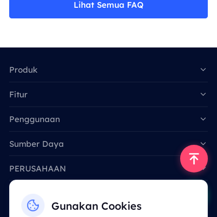
Lihat Semua FAQ
Produk
Fitur
Data for AI
Penggunaan
Sumber Daya
PERUSAHAAN
Hubungi Kami
Gunakan Cookies
Email: support@smartproxy.org