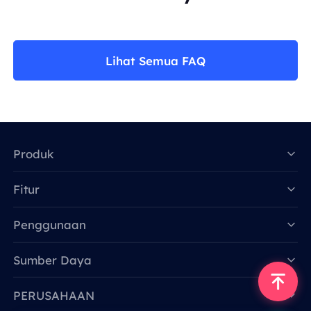
Lihat Semua FAQ
Produk
Fitur
Data for AI
Penggunaan
Sumber Daya
PERUSAHAAN