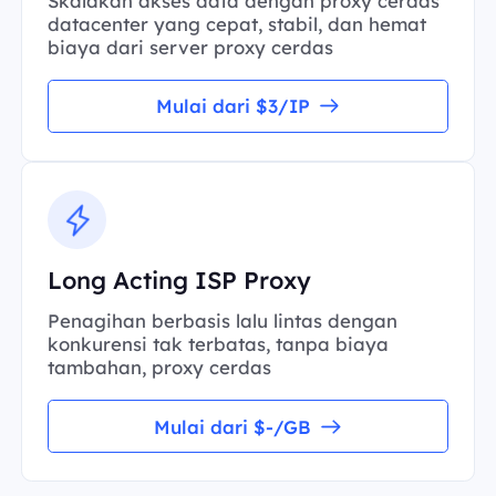
Skalakan akses data dengan proxy cerdas
datacenter yang cepat, stabil, dan hemat
biaya dari server proxy cerdas
Mulai dari $3/IP
Long Acting ISP Proxy
Penagihan berbasis lalu lintas dengan
konkurensi tak terbatas, tanpa biaya
tambahan, proxy cerdas
Mulai dari $-/GB