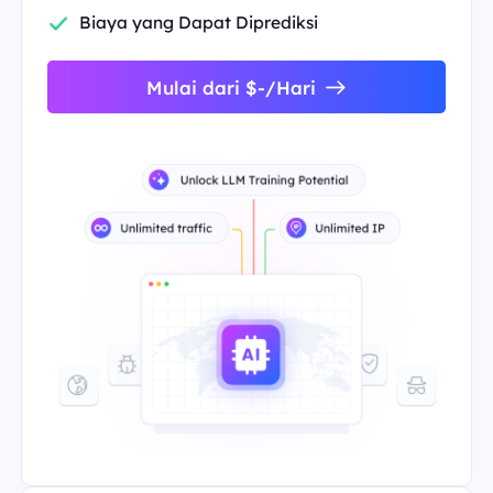
Biaya yang Dapat Diprediksi
Mulai dari $-/Hari