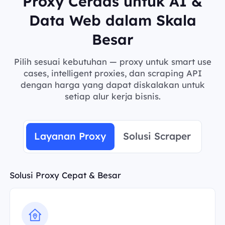
Proxy Cerdas untuk AI &
Data Web dalam Skala
Besar
Pilih sesuai kebutuhan — proxy untuk smart use
cases, intelligent proxies, dan scraping API
dengan harga yang dapat diskalakan untuk
setiap alur kerja bisnis.
Layanan Proxy
Solusi Scraper
Solusi Proxy Cepat & Besar