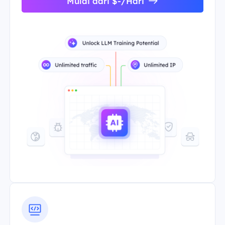
Mulai dari $-/Hari