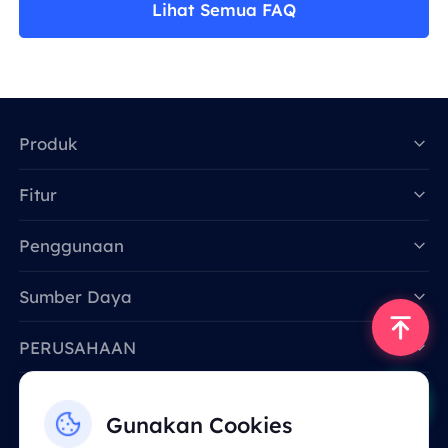
Lihat Semua FAQ
Produk
Fitur
Data for AI
Penggunaan
Sumber Daya
PERUSAHAAN
Hubungi Kami
Gunakan Cookies
Email: support@smartproxy.org