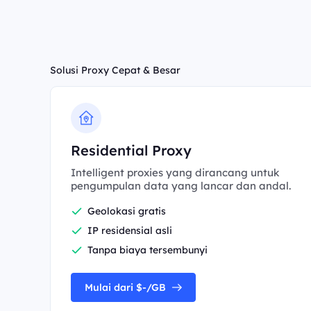
Solusi Proxy Cepat & Besar
Residential Proxy
Intelligent proxies yang dirancang untuk
pengumpulan data yang lancar dan andal.
Geolokasi gratis
IP residensial asli
Tanpa biaya tersembunyi
Mulai dari $-/GB