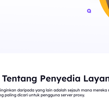
t Tentang Penyedia Laya
inginkan daripada yang lain adalah sejauh mana mereka me
 paling dicari untuk pengguna server proxy.