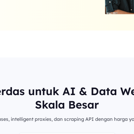
erdas untuk AI & Data W
Skala Besar
es, intelligent proxies, dan scraping API dengan harga ya