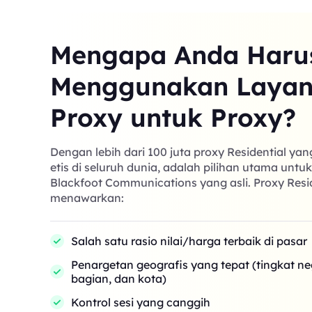
Mengapa Anda Haru
Menggunakan Laya
Proxy untuk Proxy?
Dengan lebih dari 100 juta proxy Residential ya
etis di seluruh dunia, adalah pilihan utama untu
Blackfoot Communications yang asli. Proxy Resi
menawarkan:
Salah satu rasio nilai/harga terbaik di pasar
Penargetan geografis yang tepat (tingkat n
bagian, dan kota)
Kontrol sesi yang canggih