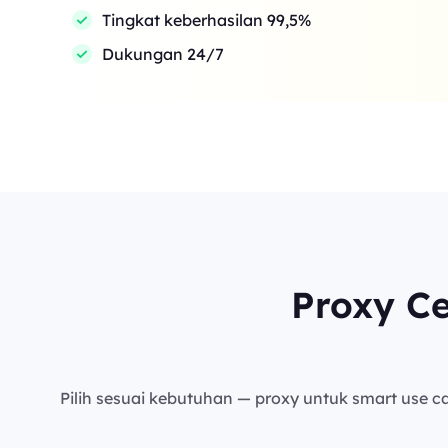
Tingkat keberhasilan 99,5%
Dukungan 24/7
Proxy C
Pilih sesuai kebutuhan — proxy untuk smart use cas