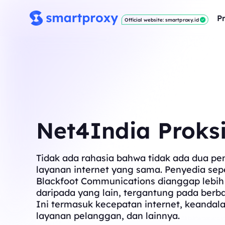
P
Official website: smartproxy.id
Net4India Proks
Tidak ada rahasia bahwa tidak ada dua pe
layanan internet yang sama. Penyedia sepe
Blackfoot Communications dianggap lebih
daripada yang lain, tergantung pada berba
Ini termasuk kecepatan internet, keandala
layanan pelanggan, dan lainnya.