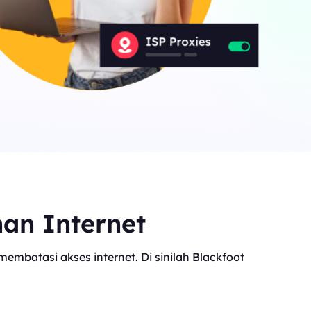
nan Internet
mbatasi akses internet. Di sinilah Blackfoot