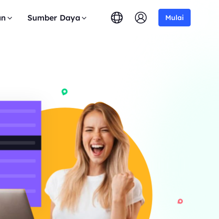
an
Sumber Daya
Mulai