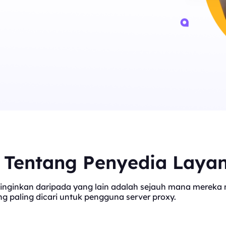
t Tentang Penyedia Laya
inginkan daripada yang lain adalah sejauh mana mereka me
 paling dicari untuk pengguna server proxy.