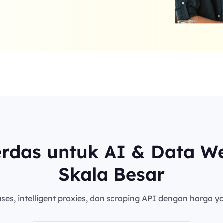
erdas untuk AI & Data W
Skala Besar
es, intelligent proxies, dan scraping API dengan harga ya