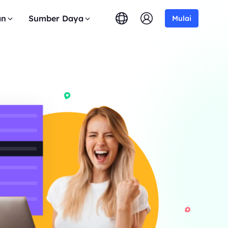
an
Sumber Daya
Mulai