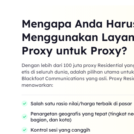
Mengapa Anda Haru
Menggunakan Laya
Proxy untuk Proxy?
Dengan lebih dari 100 juta proxy Residential ya
etis di seluruh dunia, adalah pilihan utama untu
Blackfoot Communications yang asli. Proxy Resi
menawarkan:
Salah satu rasio nilai/harga terbaik di pasar
Penargetan geografis yang tepat (tingkat n
bagian, dan kota)
Kontrol sesi yang canggih