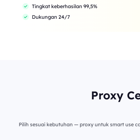
Tingkat keberhasilan 99,5%
Dukungan 24/7
Proxy C
Pilih sesuai kebutuhan — proxy untuk smart use cas