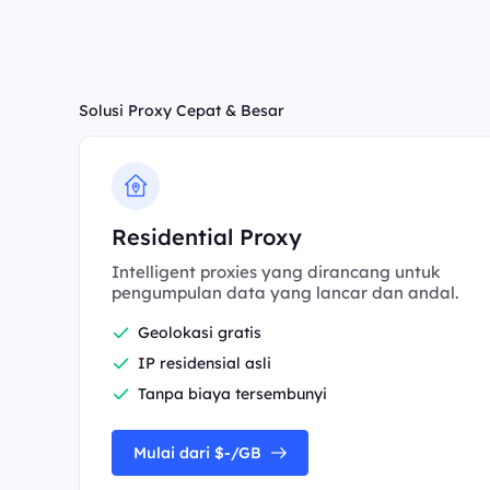
Solusi Proxy Cepat & Besar
Residential Proxy
Intelligent proxies yang dirancang untuk
pengumpulan data yang lancar dan andal.
Geolokasi gratis
IP residensial asli
Tanpa biaya tersembunyi
Mulai dari $-/GB