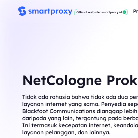
P
Official website: smartproxy.id
NetCologne Prok
Tidak ada rahasia bahwa tidak ada dua pe
layanan internet yang sama. Penyedia sepe
Blackfoot Communications dianggap lebih
daripada yang lain, tergantung pada berba
Ini termasuk kecepatan internet, keandala
layanan pelanggan, dan lainnya.