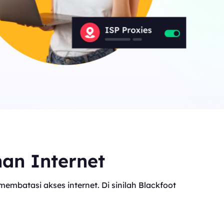
nan Internet
mbatasi akses internet. Di sinilah Blackfoot