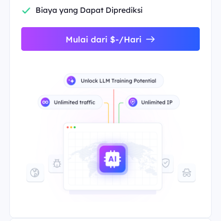
Biaya yang Dapat Diprediksi
Mulai dari $-/Hari