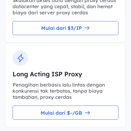
Skalakan akses data dengan proxy cerdas
datacenter yang cepat, stabil, dan hemat
biaya dari server proxy cerdas
Mulai dari $3/IP
Long Acting ISP Proxy
Penagihan berbasis lalu lintas dengan
konkurensi tak terbatas, tanpa biaya
tambahan, proxy cerdas
Mulai dari $-/GB