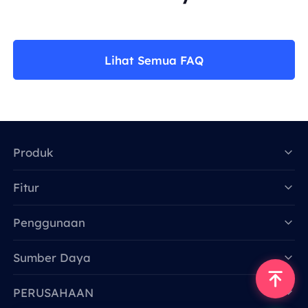
Lihat Semua FAQ
Produk
Fitur
Data for AI
Penggunaan
Sumber Daya
PERUSAHAAN