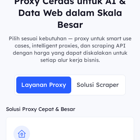
Proxy Cerdas untuk AI &
Data Web dalam Skala
Besar
Pilih sesuai kebutuhan — proxy untuk smart use
cases, intelligent proxies, dan scraping API
dengan harga yang dapat diskalakan untuk
setiap alur kerja bisnis.
Layanan Proxy
Solusi Scraper
Solusi Proxy Cepat & Besar