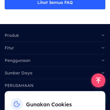
Lihat Semua FAQ
Produk
Fitur
Data for AI
Penggunaan
Sumber Daya
PERUSAHAAN
Hubungi Kami
Gunakan Cookies
Email: support@smartproxy.org