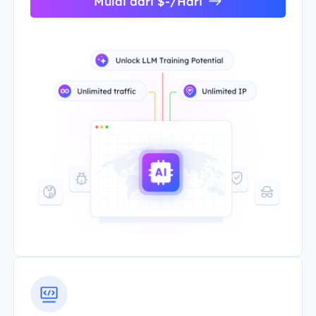
Mulai dari $-/Hari