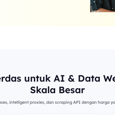
erdas untuk AI & Data W
Skala Besar
es, intelligent proxies, dan scraping API dengan harga ya