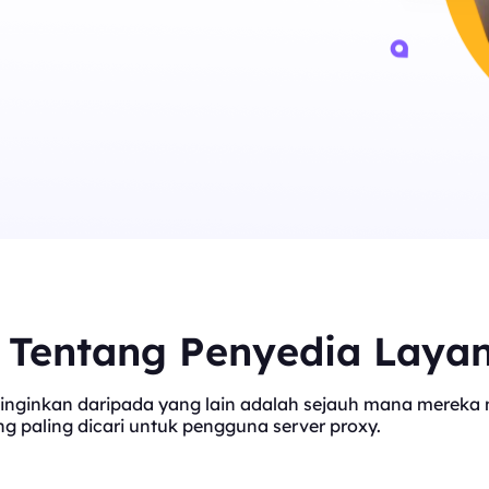
t Tentang Penyedia Laya
inginkan daripada yang lain adalah sejauh mana mereka me
 paling dicari untuk pengguna server proxy.