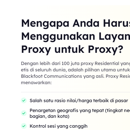
Mengapa Anda Haru
Menggunakan Laya
Proxy untuk Proxy?
Dengan lebih dari 100 juta proxy Residential ya
etis di seluruh dunia, adalah pilihan utama untu
Blackfoot Communications yang asli. Proxy Resi
menawarkan:
Salah satu rasio nilai/harga terbaik di pasar
Penargetan geografis yang tepat (tingkat n
bagian, dan kota)
Kontrol sesi yang canggih