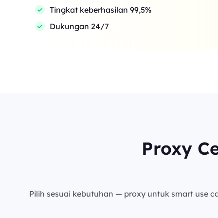
Tingkat keberhasilan 99,5%
Dukungan 24/7
Proxy C
Pilih sesuai kebutuhan — proxy untuk smart use cas