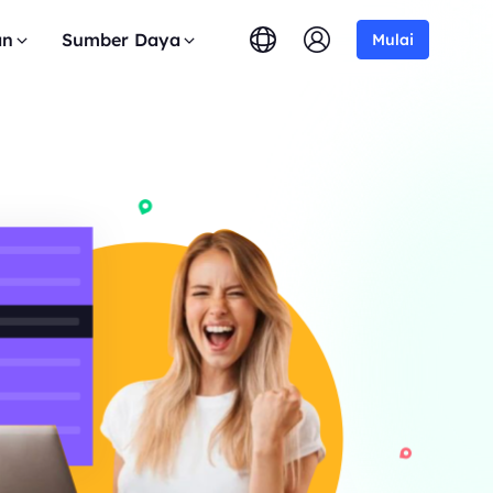
an
Sumber Daya
Mulai