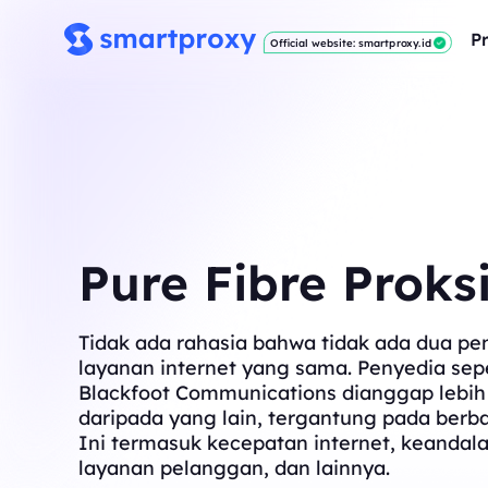
P
Official website: smartproxy.id
Pure Fibre Proks
Tidak ada rahasia bahwa tidak ada dua pe
layanan internet yang sama. Penyedia sepe
Blackfoot Communications dianggap lebih
daripada yang lain, tergantung pada berba
Ini termasuk kecepatan internet, keandala
layanan pelanggan, dan lainnya.