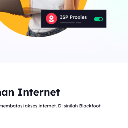
nan Internet
mbatasi akses internet. Di sinilah Blackfoot