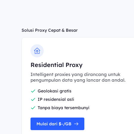
Solusi Proxy Cepat & Besar
Residential Proxy
Intelligent proxies yang dirancang untuk
pengumpulan data yang lancar dan andal.
Geolokasi gratis
IP residensial asli
Tanpa biaya tersembunyi
Mulai dari $-/GB