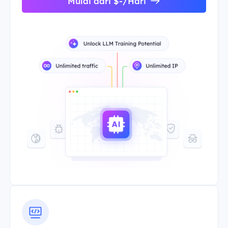
Mulai dari $-/Hari