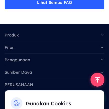
Lihat Semua FAQ
Produk
Fitur
Data for AI
Penggunaan
Sumber Daya
PERUSAHAAN
Hubungi Kami
Gunakan Cookies
Email: support@smartproxy.org