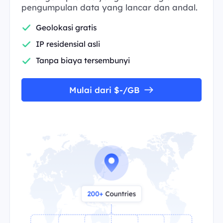
pengumpulan data yang lancar dan andal.
Geolokasi gratis
IP residensial asli
Tanpa biaya tersembunyi
Mulai dari $-/GB