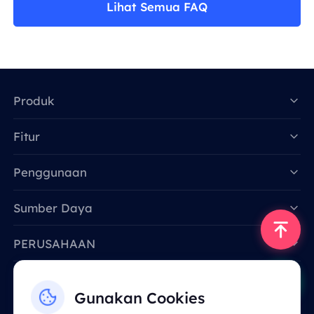
Lihat Semua FAQ
Produk
Fitur
Data for AI
Penggunaan
Sumber Daya
PERUSAHAAN
Hubungi Kami
Gunakan Cookies
Email: support@smartproxy.org