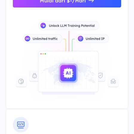
Mulai dari $-/Hari