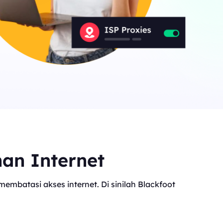
nan Internet
mbatasi akses internet. Di sinilah Blackfoot