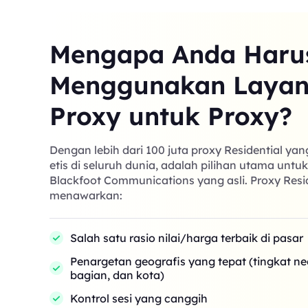
Mengapa Anda Haru
Menggunakan Laya
Proxy untuk Proxy?
Dengan lebih dari 100 juta proxy Residential ya
etis di seluruh dunia, adalah pilihan utama untu
Blackfoot Communications yang asli. Proxy Resi
menawarkan:
Salah satu rasio nilai/harga terbaik di pasar
Penargetan geografis yang tepat (tingkat n
bagian, dan kota)
Kontrol sesi yang canggih