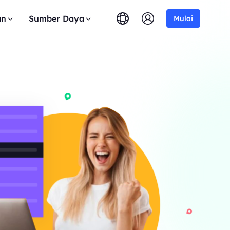
an
Sumber Daya
Mulai