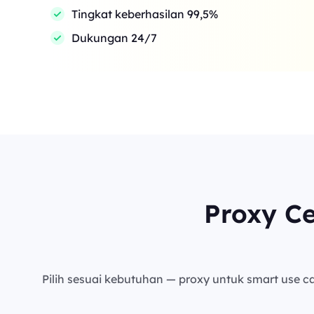
Tingkat keberhasilan 99,5%
Dukungan 24/7
Proxy C
Pilih sesuai kebutuhan — proxy untuk smart use cas