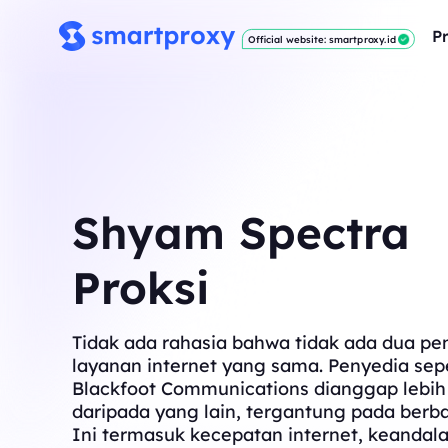
P
Official website: smartproxy.id
Shyam Spectra
Proksi
Tidak ada rahasia bahwa tidak ada dua pe
layanan internet yang sama. Penyedia sepe
Blackfoot Communications dianggap lebih
daripada yang lain, tergantung pada berba
Ini termasuk kecepatan internet, keandala