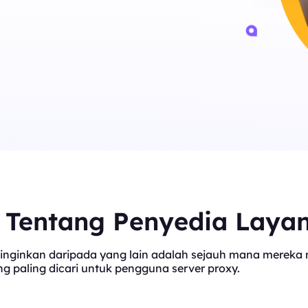
t Tentang Penyedia Laya
inginkan daripada yang lain adalah sejauh mana mereka me
 paling dicari untuk pengguna server proxy.