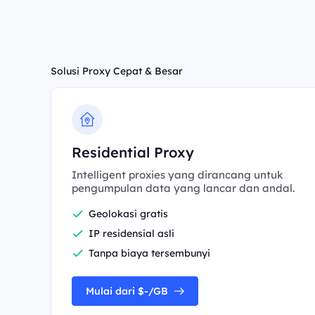
Solusi Proxy Cepat & Besar
Residential Proxy
Intelligent proxies yang dirancang untuk
pengumpulan data yang lancar dan andal.
Geolokasi gratis
IP residensial asli
Tanpa biaya tersembunyi
Mulai dari $-/GB