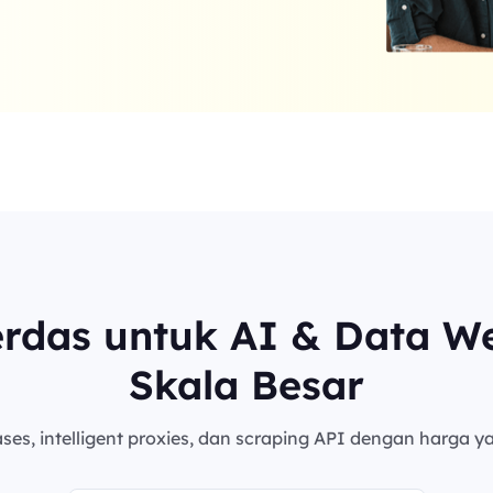
erdas untuk AI & Data W
Skala Besar
es, intelligent proxies, dan scraping API dengan harga ya