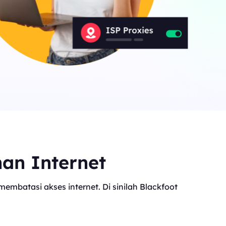
nan Internet
mbatasi akses internet. Di sinilah Blackfoot