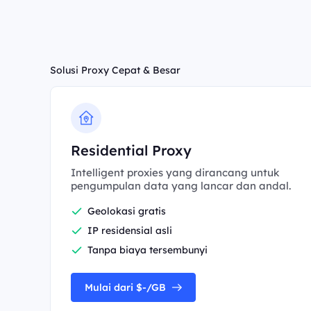
Solusi Proxy Cepat & Besar
Residential Proxy
Intelligent proxies yang dirancang untuk
pengumpulan data yang lancar dan andal.
Geolokasi gratis
IP residensial asli
Tanpa biaya tersembunyi
Mulai dari $-/GB