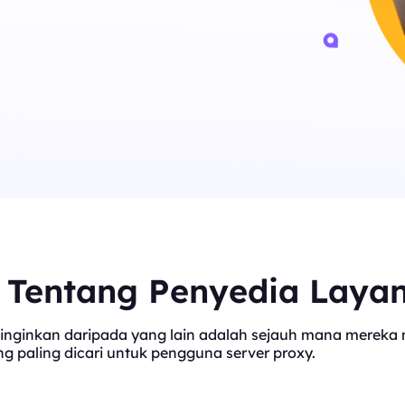
t Tentang Penyedia Laya
inginkan daripada yang lain adalah sejauh mana mereka me
 paling dicari untuk pengguna server proxy.