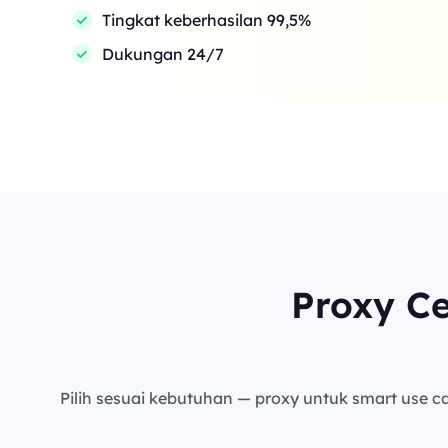
Tingkat keberhasilan 99,5%
Dukungan 24/7
Proxy C
Pilih sesuai kebutuhan — proxy untuk smart use cas