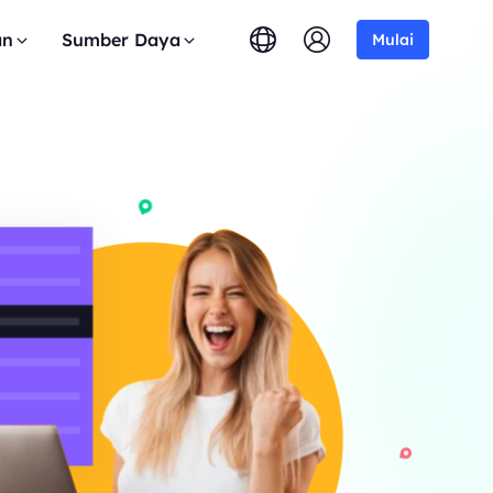
an
Sumber Daya
Mulai