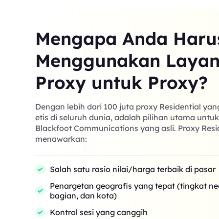
Mengapa Anda Haru
Menggunakan Laya
Proxy untuk Proxy?
Dengan lebih dari 100 juta proxy Residential ya
etis di seluruh dunia, adalah pilihan utama untu
Blackfoot Communications yang asli. Proxy Resi
menawarkan:
Salah satu rasio nilai/harga terbaik di pasar
Penargetan geografis yang tepat (tingkat n
bagian, dan kota)
Kontrol sesi yang canggih