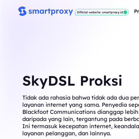
P
Official website: smartproxy.id
SkyDSL Proksi
Tidak ada rahasia bahwa tidak ada dua pe
layanan internet yang sama. Penyedia sepe
Blackfoot Communications dianggap lebih
daripada yang lain, tergantung pada berba
Ini termasuk kecepatan internet, keandala
layanan pelanggan, dan lainnya.