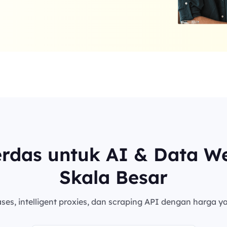
erdas untuk AI & Data W
Skala Besar
es, intelligent proxies, dan scraping API dengan harga ya