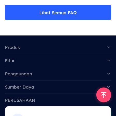
Lihat Semua FAQ
Produk
Fitur
Data for AI
Penggunaan
Sumber Daya
PERUSAHAAN
Hubungi Kami