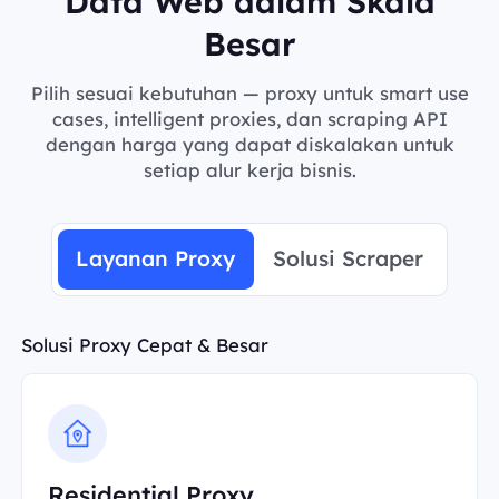
Data Web dalam Skala
Besar
Pilih sesuai kebutuhan — proxy untuk smart use
cases, intelligent proxies, dan scraping API
dengan harga yang dapat diskalakan untuk
setiap alur kerja bisnis.
Layanan Proxy
Solusi Scraper
Solusi Proxy Cepat & Besar
Residential Proxy