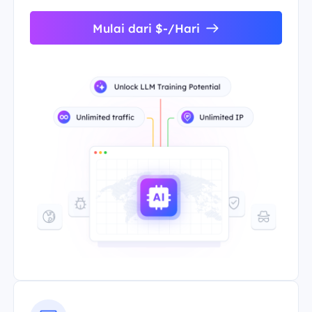
Mulai dari $-/Hari