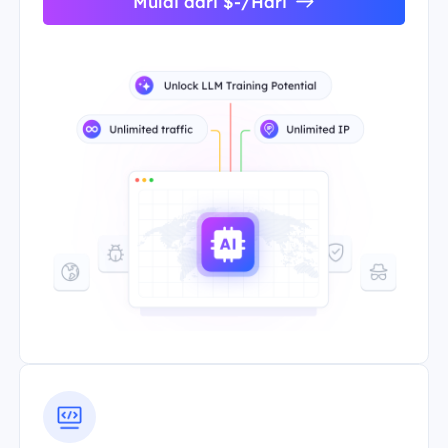
Mulai dari $-/Hari