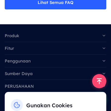
Lihat Semua FAQ
Produk
Fitur
Data for AI
Penggunaan
Sumber Daya
PERUSAHAAN
Hubungi Kami
Gunakan Cookies
Email: support@smartproxy.org