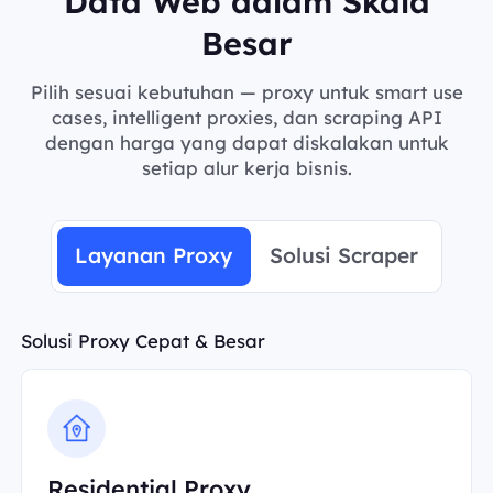
Data Web dalam Skala
Besar
Pilih sesuai kebutuhan — proxy untuk smart use
cases, intelligent proxies, dan scraping API
dengan harga yang dapat diskalakan untuk
setiap alur kerja bisnis.
Layanan Proxy
Solusi Scraper
Solusi Proxy Cepat & Besar
Residential Proxy