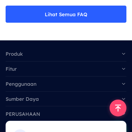
Lihat Semua FAQ
Produk
Fitur
Data for AI
Penggunaan
Sumber Daya
PERUSAHAAN
Hubungi Kami