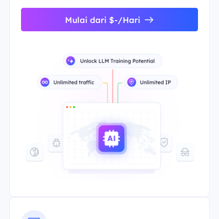
Mulai dari $-/Hari