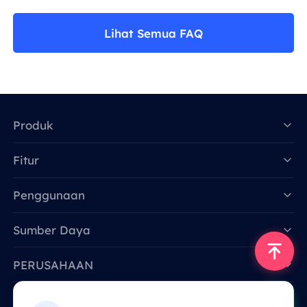
Lihat Semua FAQ
Produk
Fitur
Data for AI
Penggunaan
Sumber Daya
PERUSAHAAN
Hubungi Kami