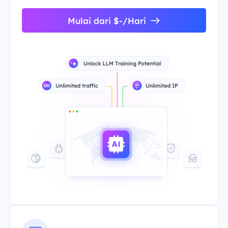
Mulai dari $-/Hari