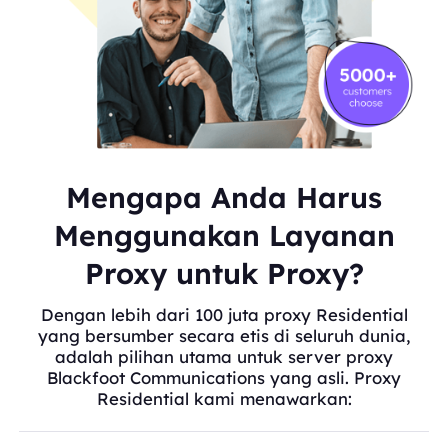
Mengapa Anda Harus
Menggunakan Layanan
Proxy untuk Proxy?
Dengan lebih dari 100 juta proxy Residential
yang bersumber secara etis di seluruh dunia,
adalah pilihan utama untuk server proxy
Blackfoot Communications yang asli. Proxy
Residential kami menawarkan: