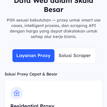
Data Web dalam Skala
Besar
Pilih sesuai kebutuhan — proxy untuk smart use
cases, intelligent proxies, dan scraping API
dengan harga yang dapat diskalakan untuk
setiap alur kerja bisnis.
Layanan Proxy
Solusi Scraper
Solusi Proxy Cepat & Besar
Residential Proxy