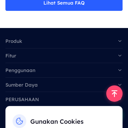
Lihat Semua FAQ
Produk
Fitur
Data for AI
Penggunaan
Sumber Daya
PERUSAHAAN
Hubungi Kami
Gunakan Cookies
Email: support@smartproxy.org