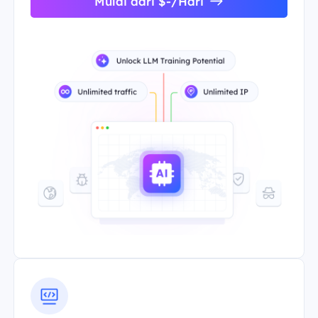
Mulai dari $-/Hari