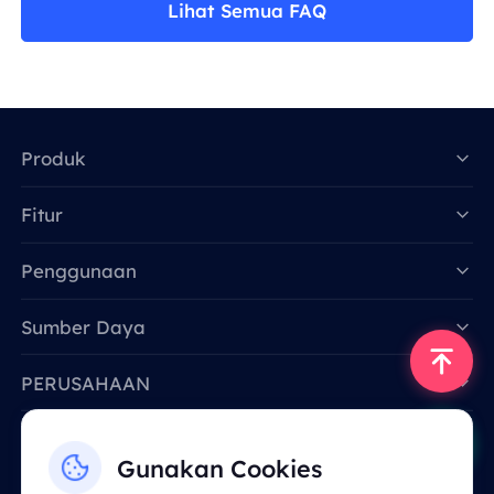
Lihat Semua FAQ
Produk
Fitur
Data for AI
Penggunaan
Sumber Daya
PERUSAHAAN
Hubungi Kami
Gunakan Cookies
Email: support@smartproxy.org