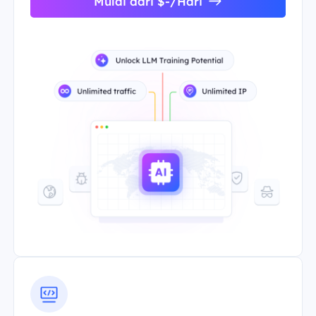
Mulai dari $-/Hari