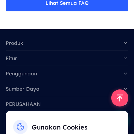
Lihat Semua FAQ
Produk
Fitur
Data for AI
Penggunaan
Sumber Daya
PERUSAHAAN
Hubungi Kami
Gunakan Cookies
Email: support@smartproxy.org