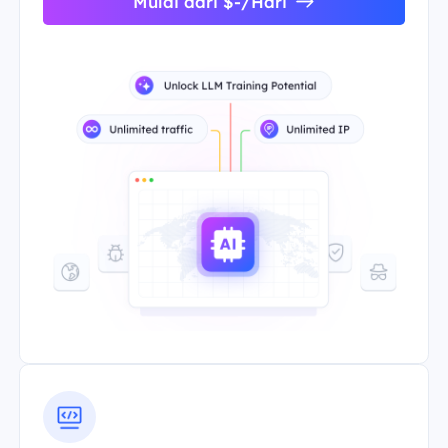
Mulai dari $-/Hari