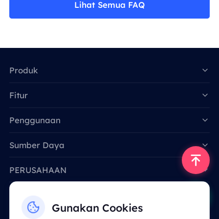
Lihat Semua FAQ
Produk
Fitur
Data for AI
Penggunaan
Sumber Daya
PERUSAHAAN
Hubungi Kami
Gunakan Cookies
Email: support@smartproxy.org