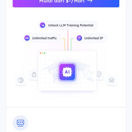
Mulai dari $-/Hari