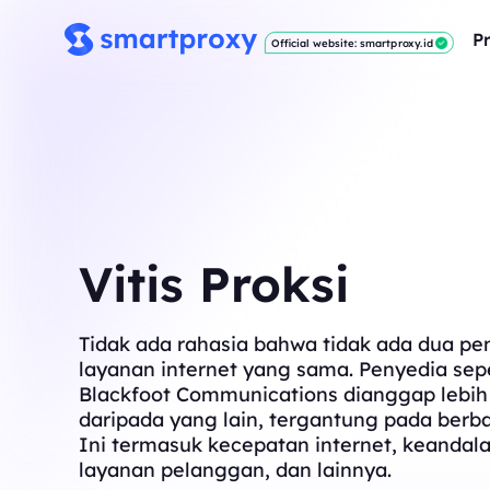
P
Official website: smartproxy.id
Vitis Proksi
Tidak ada rahasia bahwa tidak ada dua pe
layanan internet yang sama. Penyedia sepe
Blackfoot Communications dianggap lebih
daripada yang lain, tergantung pada berba
Ini termasuk kecepatan internet, keandala
layanan pelanggan, dan lainnya.