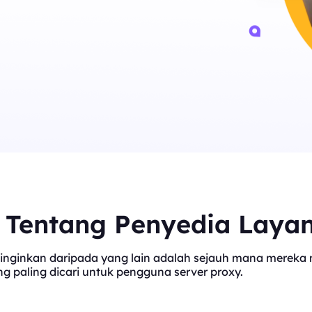
t Tentang Penyedia Laya
inginkan daripada yang lain adalah sejauh mana mereka me
 paling dicari untuk pengguna server proxy.