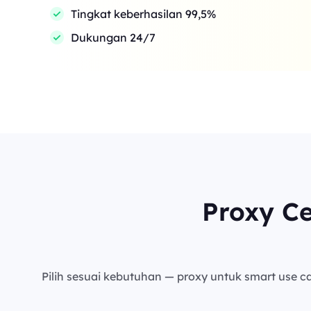
Tingkat keberhasilan 99,5%
Dukungan 24/7
Proxy C
Pilih sesuai kebutuhan — proxy untuk smart use cas