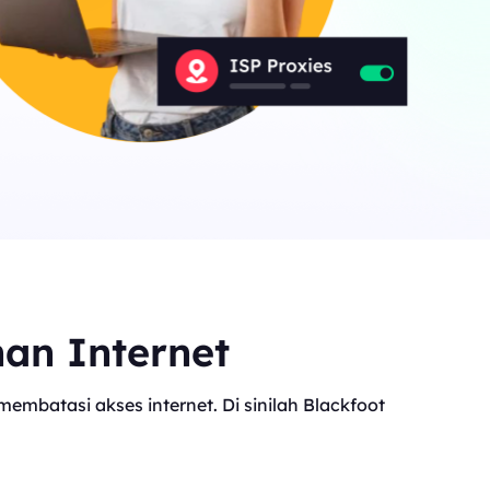
nan Internet
mbatasi akses internet. Di sinilah Blackfoot