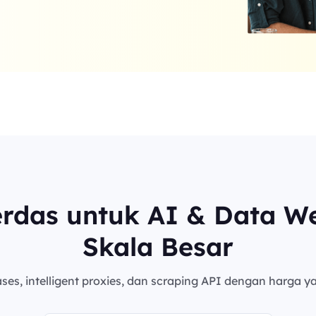
erdas untuk AI & Data W
Skala Besar
es, intelligent proxies, dan scraping API dengan harga ya