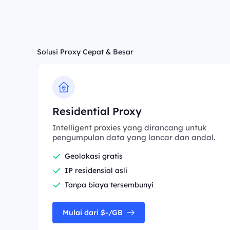
Solusi Proxy Cepat & Besar
Residential Proxy
Intelligent proxies yang dirancang untuk
pengumpulan data yang lancar dan andal.
Geolokasi gratis
IP residensial asli
Tanpa biaya tersembunyi
Mulai dari $-/GB