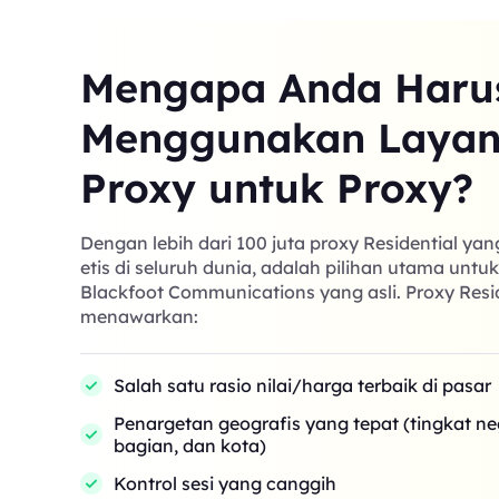
Mengapa Anda Haru
Menggunakan Laya
Proxy untuk Proxy?
Dengan lebih dari 100 juta proxy Residential ya
etis di seluruh dunia, adalah pilihan utama untu
Blackfoot Communications yang asli. Proxy Resi
menawarkan:
Salah satu rasio nilai/harga terbaik di pasar
Penargetan geografis yang tepat (tingkat n
bagian, dan kota)
Kontrol sesi yang canggih