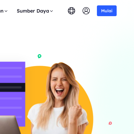
an
Sumber Daya
Mulai