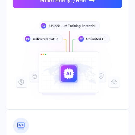
Mulai dari $-/Hari