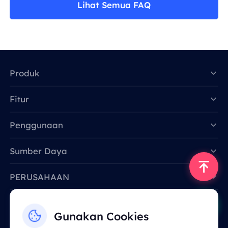
Lihat Semua FAQ
Produk
Fitur
Data for AI
Penggunaan
Sumber Daya
PERUSAHAAN
Hubungi Kami
Gunakan Cookies
Email: support@smartproxy.org