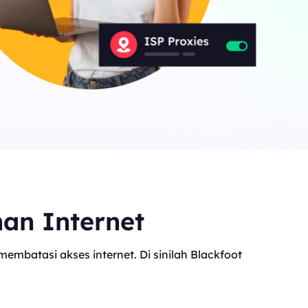
nan Internet
mbatasi akses internet. Di sinilah Blackfoot