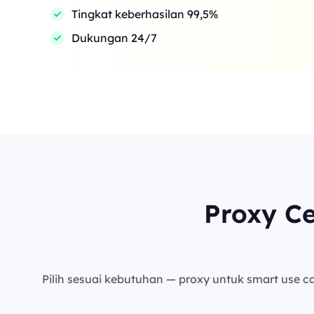
Tingkat keberhasilan 99,5%
Dukungan 24/7
Proxy C
Pilih sesuai kebutuhan — proxy untuk smart use cas