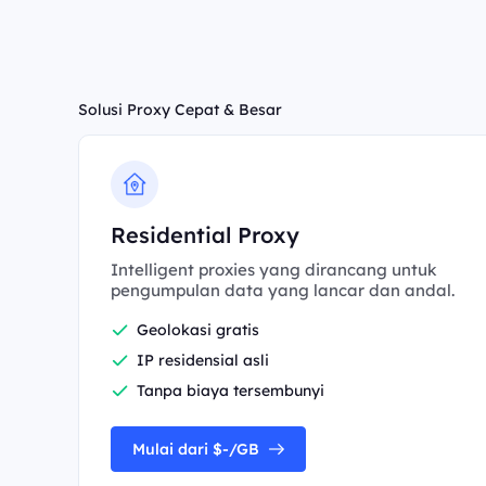
Solusi Proxy Cepat & Besar
Residential Proxy
Intelligent proxies yang dirancang untuk
pengumpulan data yang lancar dan andal.
Geolokasi gratis
IP residensial asli
Tanpa biaya tersembunyi
Mulai dari $-/GB