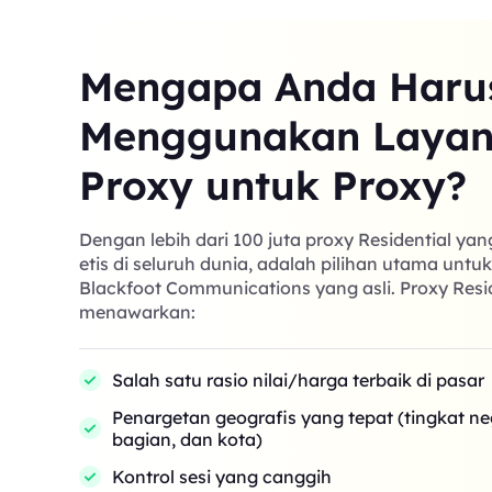
Mengapa Anda Haru
Menggunakan Laya
Proxy untuk Proxy?
Dengan lebih dari 100 juta proxy Residential ya
etis di seluruh dunia, adalah pilihan utama untu
Blackfoot Communications yang asli. Proxy Resi
menawarkan:
Salah satu rasio nilai/harga terbaik di pasar
Penargetan geografis yang tepat (tingkat n
bagian, dan kota)
Kontrol sesi yang canggih