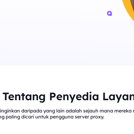
t Tentang Penyedia Laya
inginkan daripada yang lain adalah sejauh mana mereka me
 paling dicari untuk pengguna server proxy.