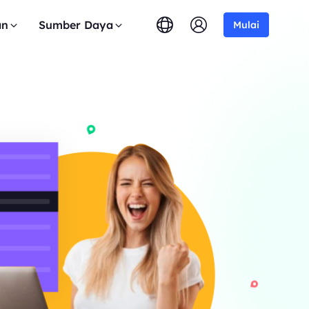
an
Sumber Daya
Mulai