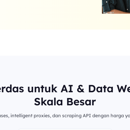
erdas untuk AI & Data W
Skala Besar
es, intelligent proxies, dan scraping API dengan harga ya