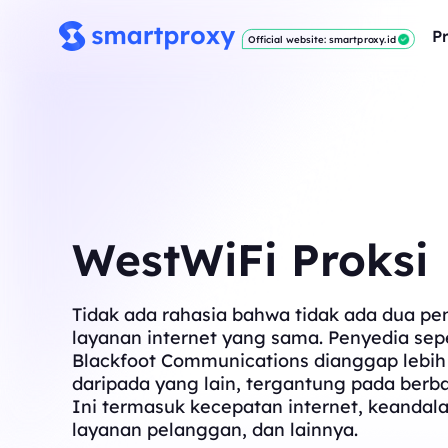
P
Official website: smartproxy.id
WestWiFi Proksi
Tidak ada rahasia bahwa tidak ada dua pe
layanan internet yang sama. Penyedia sepe
Blackfoot Communications dianggap lebih
daripada yang lain, tergantung pada berba
Ini termasuk kecepatan internet, keandala
layanan pelanggan, dan lainnya.