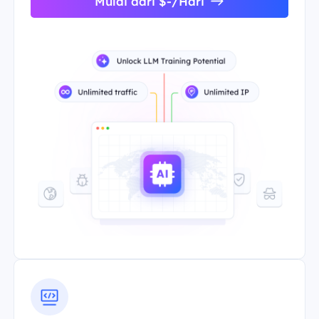
Mulai dari $-/Hari