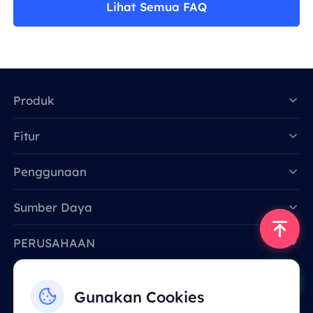
Lihat Semua FAQ
Produk
Fitur
Data for AI
Penggunaan
Sumber Daya
PERUSAHAAN
Hubungi Kami
Gunakan Cookies
Email: support@smartproxy.org