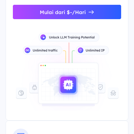
Mulai dari $-/Hari