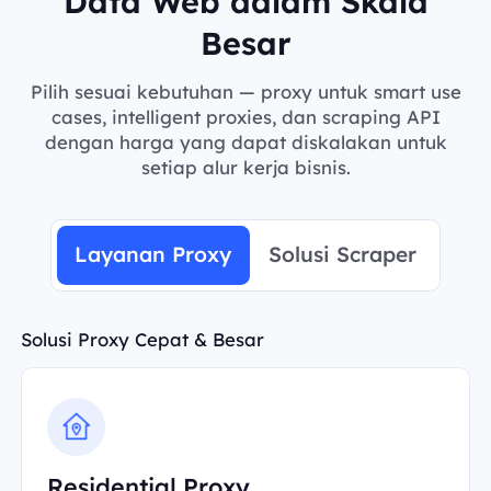
Data Web dalam Skala
Besar
Pilih sesuai kebutuhan — proxy untuk smart use
cases, intelligent proxies, dan scraping API
dengan harga yang dapat diskalakan untuk
setiap alur kerja bisnis.
Layanan Proxy
Solusi Scraper
Solusi Proxy Cepat & Besar
Residential Proxy