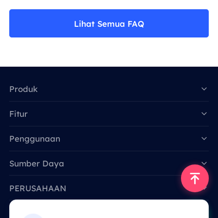
Lihat Semua FAQ
Produk
Fitur
Data for AI
Penggunaan
Sumber Daya
PERUSAHAAN
Hubungi Kami