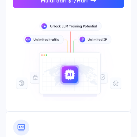
Mulai dari $-/Hari