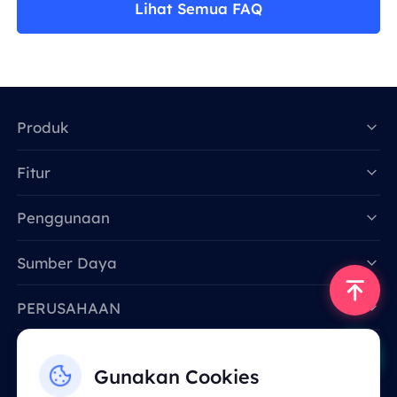
Lihat Semua FAQ
Produk
Fitur
Data for AI
Penggunaan
Sumber Daya
PERUSAHAAN
Hubungi Kami
Gunakan Cookies
Email: support@smartproxy.org