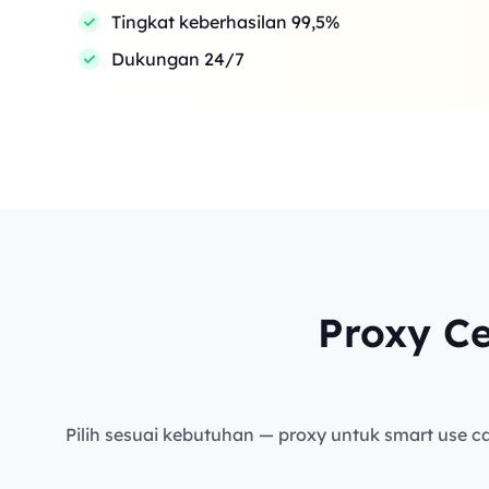
Tingkat keberhasilan 99,5%
Dukungan 24/7
Proxy C
Pilih sesuai kebutuhan — proxy untuk smart use cas