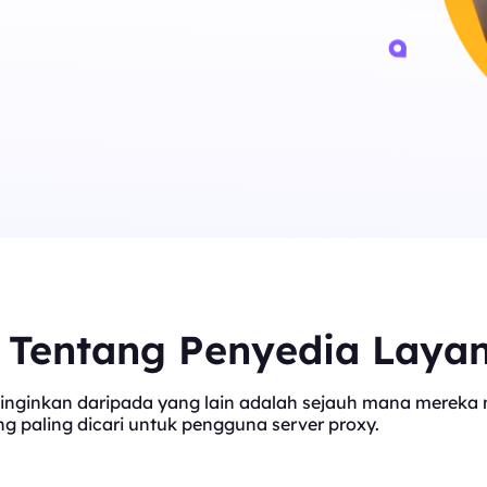
t Tentang Penyedia Laya
inginkan daripada yang lain adalah sejauh mana mereka me
 paling dicari untuk pengguna server proxy.