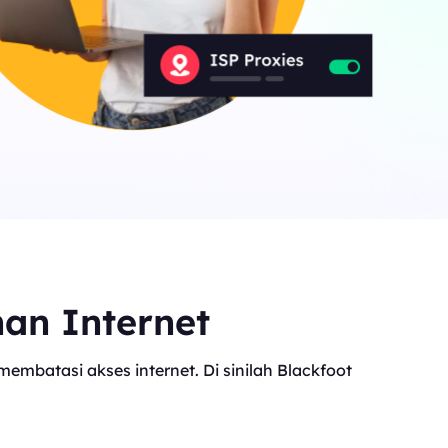
nan Internet
mbatasi akses internet. Di sinilah Blackfoot