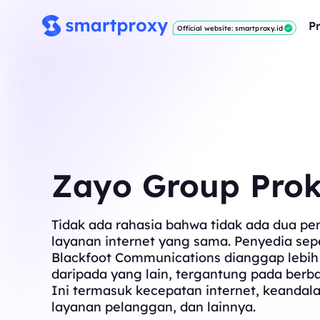
P
Official website: smartproxy.id
Zayo Group Prok
Tidak ada rahasia bahwa tidak ada dua pe
layanan internet yang sama. Penyedia sepe
Blackfoot Communications dianggap lebih
daripada yang lain, tergantung pada berba
Ini termasuk kecepatan internet, keandala
layanan pelanggan, dan lainnya.