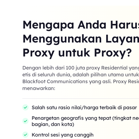
Mengapa Anda Haru
Menggunakan Laya
Proxy untuk Proxy?
Dengan lebih dari 100 juta proxy Residential ya
etis di seluruh dunia, adalah pilihan utama untu
Blackfoot Communications yang asli. Proxy Resi
menawarkan:
Salah satu rasio nilai/harga terbaik di pasar
Penargetan geografis yang tepat (tingkat n
bagian, dan kota)
Kontrol sesi yang canggih