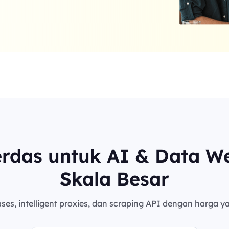
erdas untuk AI & Data W
Skala Besar
es, intelligent proxies, dan scraping API dengan harga ya