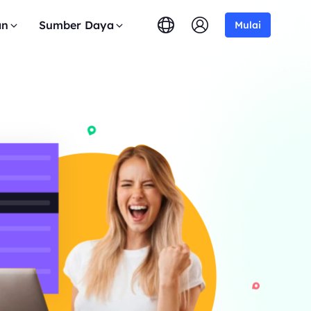
an
Sumber Daya
Mulai