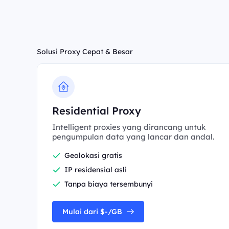
Solusi Proxy Cepat & Besar
Residential Proxy
Intelligent proxies yang dirancang untuk
pengumpulan data yang lancar dan andal.
Geolokasi gratis
IP residensial asli
Tanpa biaya tersembunyi
Mulai dari $-/GB