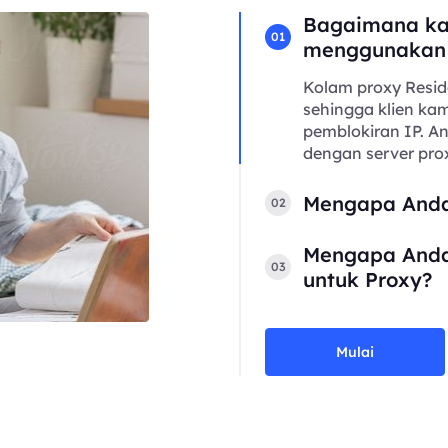
Bagaimana ka
01
menggunakan
Kolam proxy Resid
sehingga klien kam
pemblokiran IP. 
dengan server prox
Mengapa Anda
02
Mengapa Anda
03
untuk Proxy?
Mulai