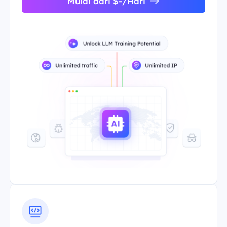
Mulai dari $-/Hari