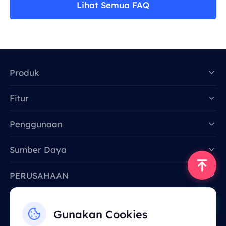
Lihat Semua FAQ
Produk
Fitur
Data for AI
Penggunaan
Sumber Daya
PERUSAHAAN
Hubungi Kami
Gunakan Cookies
Email: support@smartproxy.org