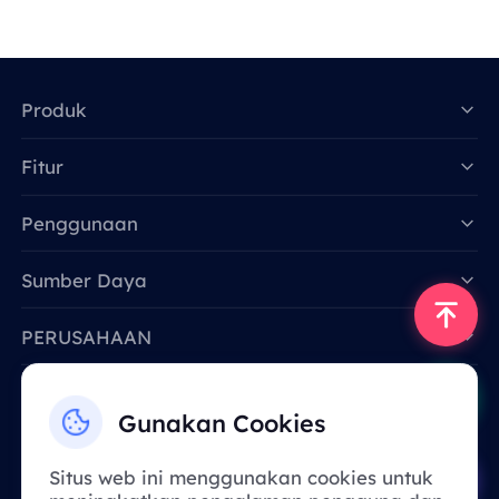
Produk
Fitur
Data for AI
Penggunaan
Sumber Daya
PERUSAHAAN
Hubungi Kami
Gunakan Cookies
Email: support@smartproxy.org
Situs web ini menggunakan cookies untuk