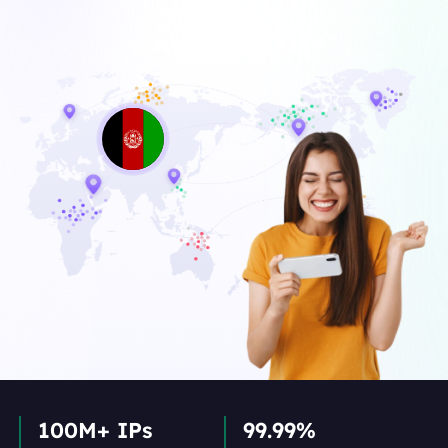
100M+ IPs
99.99%