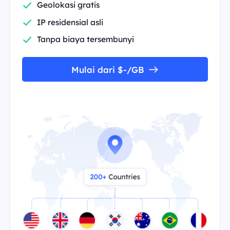
Geolokasi gratis
IP residensial asli
Tanpa biaya tersembunyi
Mulai dari $-/GB