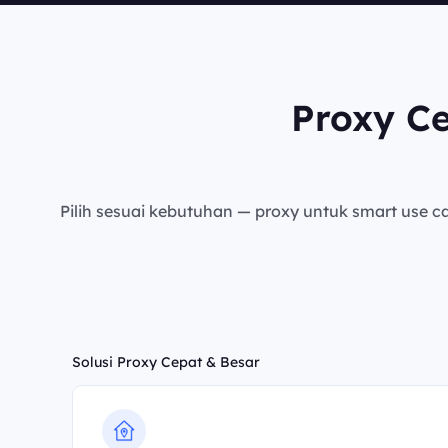
Proxy C
Pilih sesuai kebutuhan — proxy untuk smart use cas
Solusi Proxy Cepat & Besar