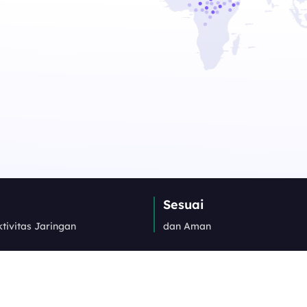
Sesuai
tivitas Jaringan
dan Aman