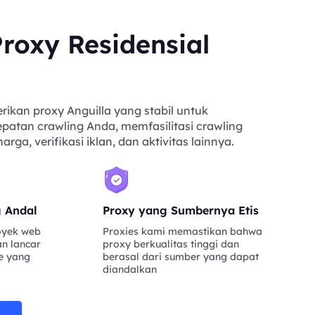
roxy Residensial
kan proxy Anguilla yang stabil untuk
atan crawling Anda, memfasilitasi crawling
ga, verifikasi iklan, dan aktivitas lainnya.
g Andal
Proxy yang Sumbernya Etis
oyek web
Proxies kami memastikan bahwa
an lancar
proxy berkualitas tinggi dan
e yang
berasal dari sumber yang dapat
diandalkan