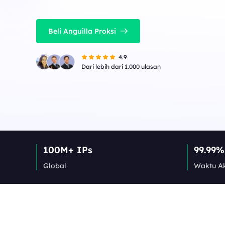
Beli Anguilla Proksi
4.9
Dari lebih dari 1.000 ulasan
100M+ IPs
99.99%
Global
Waktu Ak