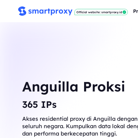
P
Official website: smartproxy.id
Anguilla Proksi
367
IPs
Akses residential proxy di Anguilla dengan
seluruh negara. Kumpulkan data lokal den
dan performa berkecepatan tinggi.