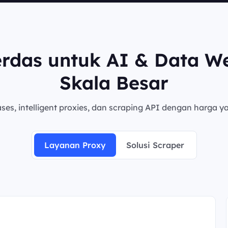
erdas untuk AI & Data W
Skala Besar
es, intelligent proxies, dan scraping API dengan harga ya
Layanan Proxy
Solusi Scraper