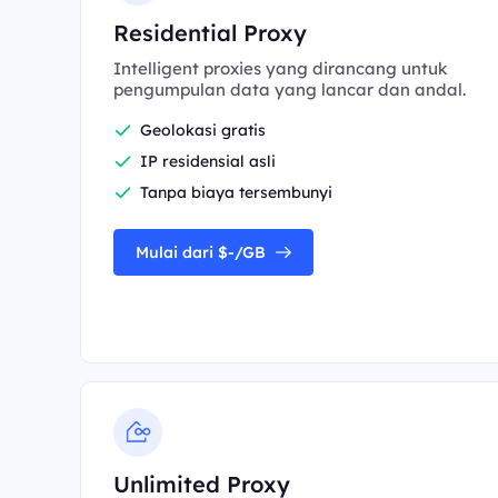
Residential Proxy
Intelligent proxies yang dirancang untuk
pengumpulan data yang lancar dan andal.
Geolokasi gratis
IP residensial asli
Tanpa biaya tersembunyi
Mulai dari $-/GB
Unlimited Proxy