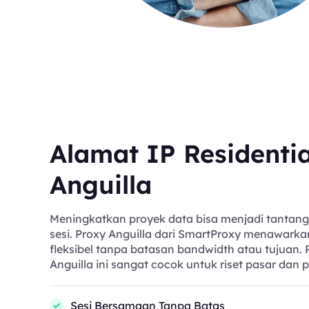
Alamat IP Residentia
Anguilla
Meningkatkan proyek data bisa menjadi tantan
sesi. Proxy Anguilla dari SmartProxy menawar
fleksibel tanpa batasan bandwidth atau tujuan. R
Anguilla ini sangat cocok untuk riset pasar da
Sesi Bersamaan Tanpa Batas