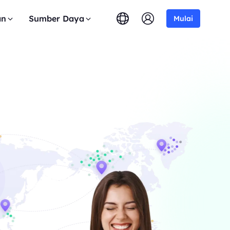
an
Sumber Daya
Mulai