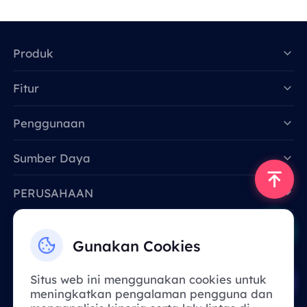
Produk
Fitur
Data for AI
Penggunaan
Sumber Daya
PERUSAHAAN
Hubungi Kami
Gunakan Cookies
Email: support@smartproxy.org
Situs web ini menggunakan cookies untuk
meningkatkan pengalaman pengguna dan
Indonesia