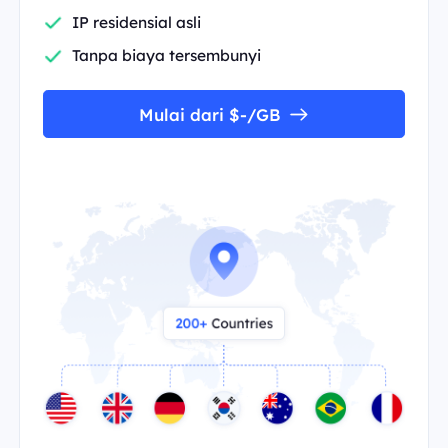
IP residensial asli
Tanpa biaya tersembunyi
Mulai dari $-/GB