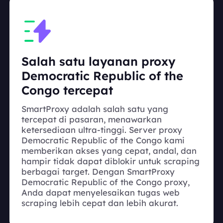
Salah satu layanan proxy
Democratic Republic of the
Congo tercepat
SmartProxy adalah salah satu yang
tercepat di pasaran, menawarkan
ketersediaan ultra-tinggi. Server proxy
Democratic Republic of the Congo kami
memberikan akses yang cepat, andal, dan
hampir tidak dapat diblokir untuk scraping
berbagai target. Dengan SmartProxy
Democratic Republic of the Congo proxy,
Anda dapat menyelesaikan tugas web
scraping lebih cepat dan lebih akurat.