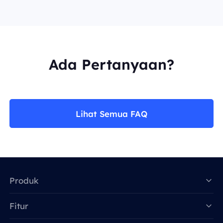
Ada Pertanyaan?
Lihat Semua FAQ
Produk
Fitur