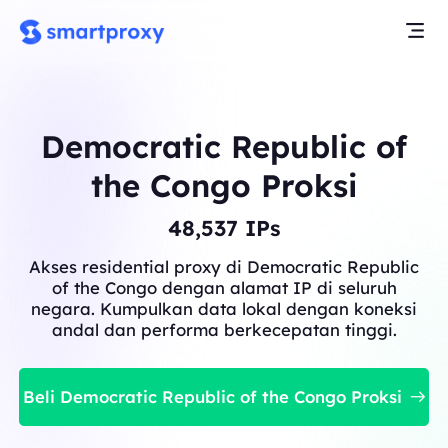
Democratic Republic of
the Congo Proksi
48,537
IPs
Akses residential proxy di Democratic Republic
of the Congo dengan alamat IP di seluruh
negara. Kumpulkan data lokal dengan koneksi
andal dan performa berkecepatan tinggi.
Beli Democratic Republic of the Congo Proksi