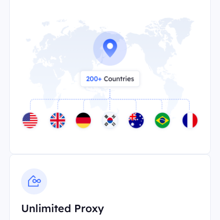
Unlimited Proxy