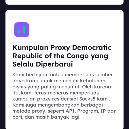
Kumpulan Proxy Democratic
Republic of the Congo yang
Selalu Diperbarui
Kami bertujuan untuk memperluas sumber
daya kami untuk memenuhi kebutuhan
bisnis yang paling menuntut. Oleh karena
itu, kami terus-menerus memperluas
kumpulan proxy residensial Socks5 kami.
Kami juga mengembangkan berbagai
metode proxy, seperti API, Program, IP dan
port, dan masih banyak lagi.