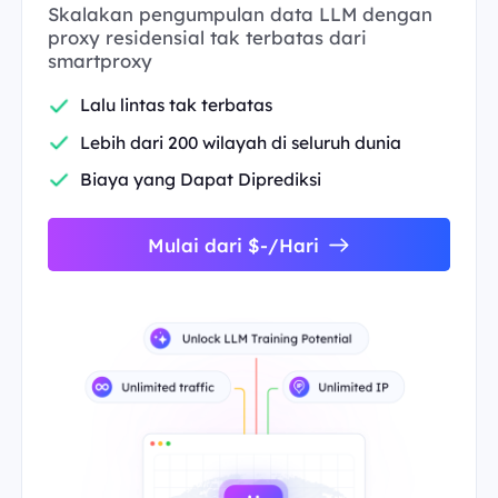
Skalakan pengumpulan data LLM dengan
proxy residensial tak terbatas dari
smartproxy
Lalu lintas tak terbatas
Lebih dari 200 wilayah di seluruh dunia
Biaya yang Dapat Diprediksi
Mulai dari $-/Hari