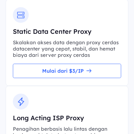
Static Data Center Proxy
Skalakan akses data dengan proxy cerdas
datacenter yang cepat, stabil, dan hemat
biaya dari server proxy cerdas
Mulai dari $3/IP
Long Acting ISP Proxy
Penagihan berbasis lalu lintas dengan