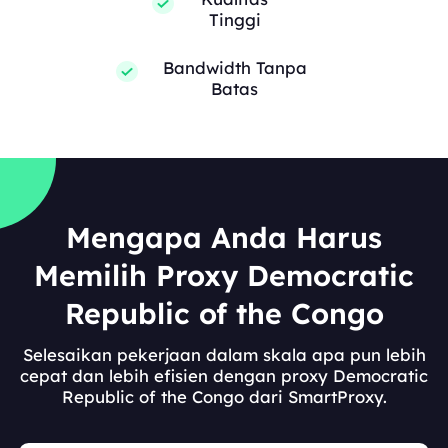
Tinggi
Bandwidth Tanpa
Batas
Mengapa Anda Harus
Memilih Proxy Democratic
Republic of the Congo
Selesaikan pekerjaan dalam skala apa pun lebih
cepat dan lebih efisien dengan proxy Democratic
Republic of the Congo dari SmartProxy.