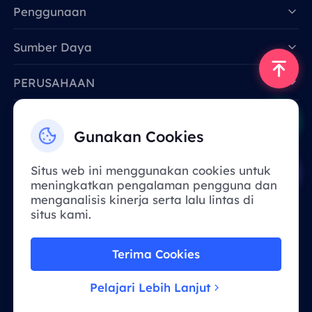
Data for AI
Penggunaan
Sumber Daya
PERUSAHAAN
Hubungi Kami
Gunakan Cookies
Email: support@smartproxy.org
Situs web ini menggunakan cookies untuk
meningkatkan pengalaman pengguna dan
Indonesia
menganalisis kinerja serta lalu lintas di
situs kami.
Karena kebijakan, layanan ini tidak
Terima Cookies
tersedia di Tiongkok daratan. Terima kasih
atas pengertian Anda!
Pelajari Lebih Lanjut