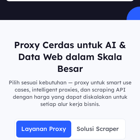
Proxy Cerdas untuk AI &
Data Web dalam Skala
Besar
Pilih sesuai kebutuhan — proxy untuk smart use
cases, intelligent proxies, dan scraping API
dengan harga yang dapat diskalakan untuk
setiap alur kerja bisnis.
Layanan Proxy
Solusi Scraper