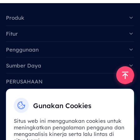
Produk
Fitur
Data for AI
Penggunaan
Sumber Daya
PERUSAHAAN
Hubungi Kami
Gunakan Cookies
Email: support@smartproxy.org
Situs web ini menggunakan cookies untuk
meningkatkan pengalaman pengguna dan
Indonesia
menganalisis kinerja serta lalu lintas di